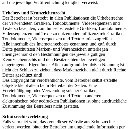
auf die jeweilige Veröffentlichung lediglich verweist.
Urheber- und Kennzeichenrecht
Der Betreiber ist bestrebt, in allen Publikationen die Urheberrechte
der verwendeten Grafiken, Tondokumente, Videosequenzen und
Texte zu beachten, von ihm selbst erstellte Grafiken, Tondokumente,
Videosequenzen und Texte zu nutzen oder auf lizenzfreie Grafiken,
Tondokumente, Videosequenzen und Texte zurückzugreifen.
Alle innerhalb des Internetangebotes genannten und ggf. durch
Dritte geschützten Marken- und Warenzeichen unterliegen
uneingeschränkt den Bestimmungen des jeweils gültigen
Kennzeichenrechts und den Besitzrechten der jeweiligen
eingetragenen Eigentümer. Allein aufgrund der bloßen Nennung ist
nicht der Schluss zu ziehen, dass Markenzeichen nicht durch Rechte
Dritter geschützt sind!
Das Copyright für veröffentlichte, vom Betreiber selbst erstellte
Objekte bleibt allein beim Betreiber der Seiten. Eine
Vervielfältigung oder Verwendung solcher Grafiken,
Tondokumente, Videosequenzen und Texte in anderen
elektronischen oder gedruckten Publikationen ist ohne ausdrückliche
Zustimmung des Betreibers nicht gestattet.
Schutzrechtsverletzung
Falls vermutet wird, dass von dieser Website aus Schutzrechte
verletzt werden, bittet der Betreiber um umgehende Information per