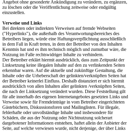
Angebot ohne gesonderte Ankündigung zu verändern, zu ergänzen,
zu löschen oder die Veröffentlichung zeitweise oder endgültig
einzustellen.
Verweise und Links
Bei direkten oder indirekten Verweisen auf fremde Webseiten
("Hyperlinks"), die außerhalb des Verantwortungsbereiches des
Betreibers liegen, würde eine Haftungsverpflichtung ausschließlich
in dem Fall in Kraft treten, in dem der Betreiber von den Inhalten
Kenntnis hat und es ihm technisch möglich und zumutbar wäre, die
Nutzung im Falle rechtswidriger Inhalte zu verhindern.
Der Betreiber erklärt hiermit ausdrücklich, dass zum Zeitpunkt der
Linksetzung keine illegalen Inhalte auf den zu verlinkenden Seiten
erkennbar waren. Auf die aktuelle und zukünftige Gestaltung, die
Inhalte oder die Urheberschaft der gelinkten/verknüpften Seiten hat
der Betreiber keinerlei Einfluss. Deshalb distanziert er sich hiermit
ausdrücklich von allen Inhalten aller gelinkten /verknüpften Seiten,
die nach der Linksetzung verändert wurden. Diese Feststellung gilt
für alle innerhalb des eigenen Internetangebotes gesetzten Links und
Verweise sowie für Fremdeinträge in vom Betreiber eingerichteten
Gästebüchern, Diskussionsforen und Mailinglisten. Für illegale,
fehlerhafte oder unvollständige Inhalte und insbesondere für
Schäden, die aus der Nutzung oder Nichtnutzung solcherart
dargebotener Informationen entstehen, haftet allein der Anbieter der
Seite, auf welche verwiesen wurde, nicht derjenige, der über Links