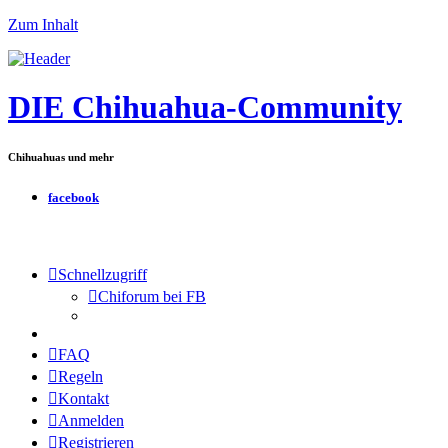
Zum Inhalt
DIE Chihuahua-Community
Chihuahuas und mehr
facebook
Schnellzugriff
Chiforum bei FB
FAQ
Regeln
Kontakt
Anmelden
Registrieren