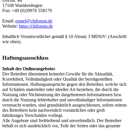
Dorfstr. 44
17168 Warnkenhagen
Fon: +49 (0)39976 558179
Email:
eumel@chiforum.de
Website:
https://chiforum.de
Inhaltlich Verantwortlicher gemäß § 10 Absatz 3 MDStV: (Anschrift
wie oben).
Haftungsausschluss
Inhalt des Onlineangebotes
Der Betreiber übernimmt keinerlei Gewähr für die Aktualität,
Korrektheit, Vollständigkeit oder Qualität der bereitgestellten
Informationen. Haftungsansprüche gegen den Betreiber, welche sich
auf Schäden materieller oder ideeller Art beziehen, die durch die
Nutzung oder Nichtnutzung der dargebotenen Informationen bzw.
durch die Nutzung fehlerhafter und unvollständiger Informationen
verursacht wurden, sind grundsätzlich ausgeschlossen, sofern seitens
des Betreibers kein nachweislich vorsätzliches oder grob
fahrlässiges Verschulden vorliegt.
Alle Angebote sind freibleibend und unverbindlich. Der Betreiber
behält es sich ausdrücklich vor, Teile der Seiten oder das gesamte