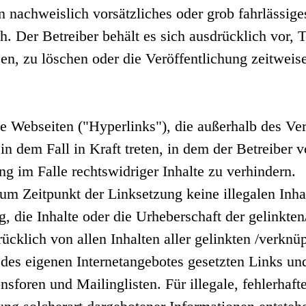
n nachweislich vorsätzliches oder grob fahrlässige
h. Der Betreiber behält es sich ausdrücklich vor, 
, zu löschen oder die Veröffentlichung zeitweise 
e Webseiten ("Hyperlinks"), die außerhalb des Ver
in dem Fall in Kraft treten, in dem der Betreiber 
g im Falle rechtswidriger Inhalte zu verhindern.
 zum Zeitpunkt der Linksetzung keine illegalen Inh
, die Inhalte oder die Urheberschaft der gelinkten
rücklich von allen Inhalten aller gelinkten /verkn
lb des eigenen Internetangebotes gesetzten Links 
sforen und Mailinglisten. Für illegale, fehlerhaft