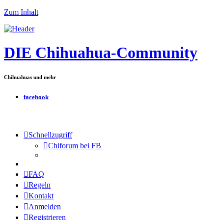
Zum Inhalt
DIE Chihuahua-Community
Chihuahuas und mehr
facebook
Schnellzugriff
Chiforum bei FB
FAQ
Regeln
Kontakt
Anmelden
Registrieren