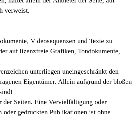
 haftet allein der Anbieter der Seite, auf
h verweist.
ondokumente, Videosequenzen und Texte zu
der auf lizenzfreie Grafiken, Tondokumente,
renzeichen unterliegen uneingeschränkt den
ragenen Eigentümer. Allein aufgrund der bloßen
sind!
r der Seiten. Eine Vervielfältigung oder
 oder gedruckten Publikationen ist ohne