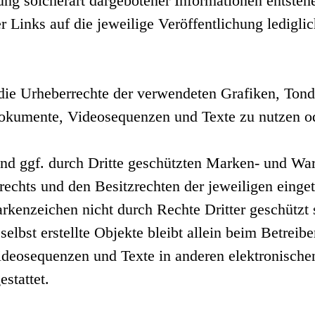
g solcherart dargebotener Informationen entstehen,
 Links auf die jeweilige Veröffentlichung lediglic
nen die Urheberrechte der verwendeten Grafiken, T
ndokumente, Videosequenzen und Texte zu nutzen o
und ggf. durch Dritte geschützten Marken- und Wa
chts und den Besitzrechten der jeweiligen einget
rkenzeichen nicht durch Rechte Dritter geschützt 
elbst erstellte Objekte bleibt allein beim Betreibe
eosequenzen und Texte in anderen elektronischen
stattet.