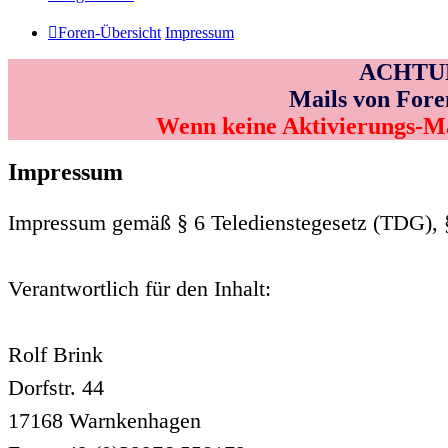
Foren-Übersicht
Impressum
ACHTUNG
Mails von Fore
Wenn keine Aktivierungs-M
Impressum
Impressum gemäß § 6 Teledienstegesetz (TDG), 
Verantwortlich für den Inhalt:
Rolf Brink
Dorfstr. 44
17168 Warnkenhagen