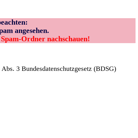
eachten:
Spam angesehen.
m Spam-Ordner nachschauen!
4 Abs. 3 Bundesdatenschutzgesetz (BDSG)