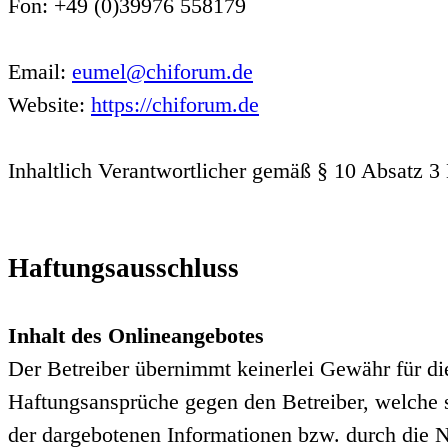
Fon: +49 (0)39976 558179
Email:
eumel@chiforum.de
Website:
https://chiforum.de
Inhaltlich Verantwortlicher gemäß § 10 Absatz 3
Haftungsausschluss
Inhalt des Onlineangebotes
Der Betreiber übernimmt keinerlei Gewähr für die 
Haftungsansprüche gegen den Betreiber, welche s
der dargebotenen Informationen bzw. durch die N