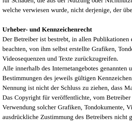
für Schäden, die aus der Nutzung oder Nichtnutzun
welche verwiesen wurde, nicht derjenige, der über
Urheber- und Kennzeichenrecht
Der Betreiber ist bestrebt, in allen Publikatio
beachten, von ihm selbst erstellte Grafiken, To
Videosequenzen und Texte zurückzugreifen.
Alle innerhalb des Internetangebotes genannten 
Bestimmungen des jeweils gültigen Kennzeichenre
Nennung ist nicht der Schluss zu ziehen, dass Ma
Das Copyright für veröffentlichte, vom Betreiber s
Verwendung solcher Grafiken, Tondokumente, Vid
ausdrückliche Zustimmung des Betreibers nicht ge