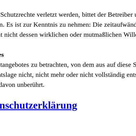
 Schutzrechte verletzt werden, bittet der Betreibe
n. Es ist zur Kenntnis zu nehmen: Die zeitaufwänd
t nicht dessen wirklichen oder mutmaßlichen Will
es
netangebotes zu betrachten, von dem aus auf diese 
lage nicht, nicht mehr oder nicht vollständig ents
 davon unberührt.
nschutzerklärung