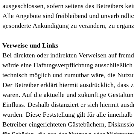
ausgeschlossen, sofern seitens des Betreibers kei
Alle Angebote sind freibleibend und unverbindlic
gesonderte Ankündigung zu verändern, zu ergänzen
Verweise und Links
Bei direkten oder indirekten Verweisen auf fremd
würde eine Haftungsverpflichtung ausschließlich 
technisch möglich und zumutbar wäre, die Nutzun
Der Betreiber erklärt hiermit ausdrücklich, dass
waren. Auf die aktuelle und zukünftige Gestaltung
Einfluss. Deshalb distanziert er sich hiermit ausd
wurden. Diese Feststellung gilt für alle innerha
Betreiber eingerichteten Gästebüchern, Diskussion