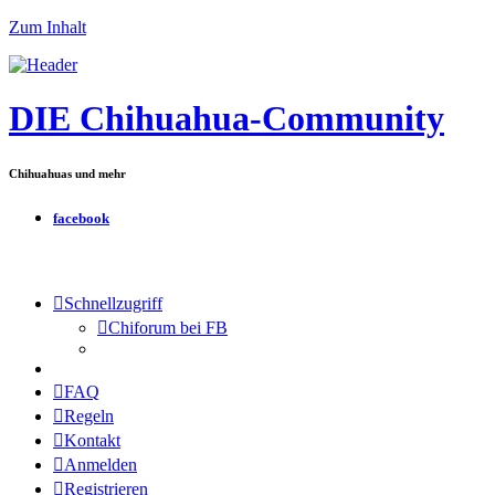
Zum Inhalt
DIE Chihuahua-Community
Chihuahuas und mehr
facebook
Schnellzugriff
Chiforum bei FB
FAQ
Regeln
Kontakt
Anmelden
Registrieren