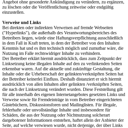
Angebot ohne gesonderte Ankündigung zu verändern, zu ergänzen,
zu löschen oder die Veröffentlichung zeitweise oder endgültig
einzustellen.
Verweise und Links
Bei direkten oder indirekten Verweisen auf fremde Webseiten
("Hyperlinks"), die außerhalb des Verantwortungsbereiches des
Betreibers liegen, würde eine Haftungsverpflichtung ausschließlich
in dem Fall in Kraft treten, in dem der Betreiber von den Inhalten
Kenntnis hat und es ihm technisch möglich und zumutbar wäre, die
Nutzung im Falle rechtswidriger Inhalte zu verhindern.
Der Betreiber erklärt hiermit ausdrücklich, dass zum Zeitpunkt der
Linksetzung keine illegalen Inhalte auf den zu verlinkenden Seiten
erkennbar waren. Auf die aktuelle und zukünftige Gestaltung, die
Inhalte oder die Urheberschaft der gelinkten/verknüpften Seiten hat
der Betreiber keinerlei Einfluss. Deshalb distanziert er sich hiermit
ausdrücklich von allen Inhalten aller gelinkten /verknüpften Seiten,
die nach der Linksetzung verändert wurden. Diese Feststellung gilt
für alle innerhalb des eigenen Internetangebotes gesetzten Links und
Verweise sowie für Fremdeinträge in vom Betreiber eingerichteten
Gästebüchern, Diskussionsforen und Mailinglisten. Für illegale,
fehlerhafte oder unvollständige Inhalte und insbesondere für
Schäden, die aus der Nutzung oder Nichtnutzung solcherart
dargebotener Informationen entstehen, haftet allein der Anbieter der
Seite, auf welche verwiesen wurde, nicht derjenige, der über Links