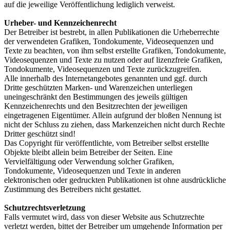
auf die jeweilige Veröffentlichung lediglich verweist.
Urheber- und Kennzeichenrecht
Der Betreiber ist bestrebt, in allen Publikationen die Urheberrechte
der verwendeten Grafiken, Tondokumente, Videosequenzen und
Texte zu beachten, von ihm selbst erstellte Grafiken, Tondokumente,
Videosequenzen und Texte zu nutzen oder auf lizenzfreie Grafiken,
Tondokumente, Videosequenzen und Texte zurückzugreifen.
Alle innerhalb des Internetangebotes genannten und ggf. durch
Dritte geschützten Marken- und Warenzeichen unterliegen
uneingeschränkt den Bestimmungen des jeweils gültigen
Kennzeichenrechts und den Besitzrechten der jeweiligen
eingetragenen Eigentümer. Allein aufgrund der bloßen Nennung ist
nicht der Schluss zu ziehen, dass Markenzeichen nicht durch Rechte
Dritter geschützt sind!
Das Copyright für veröffentlichte, vom Betreiber selbst erstellte
Objekte bleibt allein beim Betreiber der Seiten. Eine
Vervielfältigung oder Verwendung solcher Grafiken,
Tondokumente, Videosequenzen und Texte in anderen
elektronischen oder gedruckten Publikationen ist ohne ausdrückliche
Zustimmung des Betreibers nicht gestattet.
Schutzrechtsverletzung
Falls vermutet wird, dass von dieser Website aus Schutzrechte
verletzt werden, bittet der Betreiber um umgehende Information per