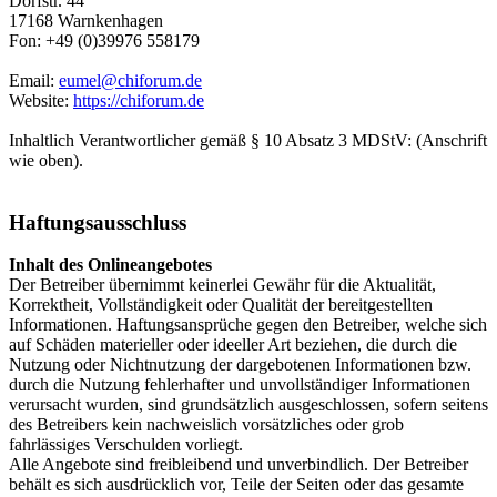
Dorfstr. 44
17168 Warnkenhagen
Fon: +49 (0)39976 558179
Email:
eumel@chiforum.de
Website:
https://chiforum.de
Inhaltlich Verantwortlicher gemäß § 10 Absatz 3 MDStV: (Anschrift
wie oben).
Haftungsausschluss
Inhalt des Onlineangebotes
Der Betreiber übernimmt keinerlei Gewähr für die Aktualität,
Korrektheit, Vollständigkeit oder Qualität der bereitgestellten
Informationen. Haftungsansprüche gegen den Betreiber, welche sich
auf Schäden materieller oder ideeller Art beziehen, die durch die
Nutzung oder Nichtnutzung der dargebotenen Informationen bzw.
durch die Nutzung fehlerhafter und unvollständiger Informationen
verursacht wurden, sind grundsätzlich ausgeschlossen, sofern seitens
des Betreibers kein nachweislich vorsätzliches oder grob
fahrlässiges Verschulden vorliegt.
Alle Angebote sind freibleibend und unverbindlich. Der Betreiber
behält es sich ausdrücklich vor, Teile der Seiten oder das gesamte