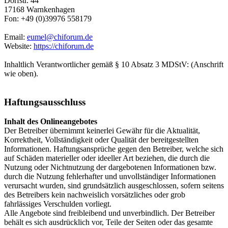
Dorfstr. 44
17168 Warnkenhagen
Fon: +49 (0)39976 558179
Email:
eumel@chiforum.de
Website:
https://chiforum.de
Inhaltlich Verantwortlicher gemäß § 10 Absatz 3 MDStV: (Anschrift
wie oben).
Haftungsausschluss
Inhalt des Onlineangebotes
Der Betreiber übernimmt keinerlei Gewähr für die Aktualität,
Korrektheit, Vollständigkeit oder Qualität der bereitgestellten
Informationen. Haftungsansprüche gegen den Betreiber, welche sich
auf Schäden materieller oder ideeller Art beziehen, die durch die
Nutzung oder Nichtnutzung der dargebotenen Informationen bzw.
durch die Nutzung fehlerhafter und unvollständiger Informationen
verursacht wurden, sind grundsätzlich ausgeschlossen, sofern seitens
des Betreibers kein nachweislich vorsätzliches oder grob
fahrlässiges Verschulden vorliegt.
Alle Angebote sind freibleibend und unverbindlich. Der Betreiber
behält es sich ausdrücklich vor, Teile der Seiten oder das gesamte