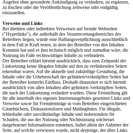
Angebot ohne gesonderte Ankündigung zu verändern, zu ergänzen,
zu löschen oder die Veröffentlichung zeitweise oder endgültig
einzustellen.
Verweise und Links
Bei direkten oder indirekten Verweisen auf fremde Webseiten
("Hyperlinks"), die außerhalb des Verantwortungsbereiches des
Betreibers liegen, würde eine Haftungsverpflichtung ausschließlich
in dem Fall in Kraft treten, in dem der Betreiber von den Inhalten
Kenntnis hat und es ihm technisch möglich und zumutbar wäre, die
Nutzung im Falle rechtswidriger Inhalte zu verhindern.
Der Betreiber erklärt hiermit ausdrücklich, dass zum Zeitpunkt der
Linksetzung keine illegalen Inhalte auf den zu verlinkenden Seiten
erkennbar waren. Auf die aktuelle und zukünftige Gestaltung, die
Inhalte oder die Urheberschaft der gelinkten/verknüpften Seiten hat
der Betreiber keinerlei Einfluss. Deshalb distanziert er sich hiermit
ausdrücklich von allen Inhalten aller gelinkten /verknüpften Seiten,
die nach der Linksetzung verändert wurden. Diese Feststellung gilt
für alle innerhalb des eigenen Internetangebotes gesetzten Links und
Verweise sowie für Fremdeinträge in vom Betreiber eingerichteten
Gästebüchern, Diskussionsforen und Mailinglisten. Für illegale,
fehlerhafte oder unvollständige Inhalte und insbesondere für
Schäden, die aus der Nutzung oder Nichtnutzung solcherart
dargebotener Informationen entstehen, haftet allein der Anbieter der
Seite, auf welche verwiesen wurde, nicht derjenige, der über Links