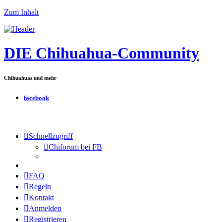
Zum Inhalt
DIE Chihuahua-Community
Chihuahuas und mehr
facebook
Schnellzugriff
Chiforum bei FB
FAQ
Regeln
Kontakt
Anmelden
Registrieren