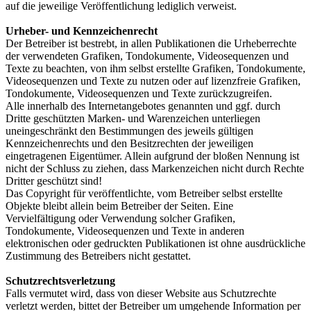
auf die jeweilige Veröffentlichung lediglich verweist.
Urheber- und Kennzeichenrecht
Der Betreiber ist bestrebt, in allen Publikationen die Urheberrechte
der verwendeten Grafiken, Tondokumente, Videosequenzen und
Texte zu beachten, von ihm selbst erstellte Grafiken, Tondokumente,
Videosequenzen und Texte zu nutzen oder auf lizenzfreie Grafiken,
Tondokumente, Videosequenzen und Texte zurückzugreifen.
Alle innerhalb des Internetangebotes genannten und ggf. durch
Dritte geschützten Marken- und Warenzeichen unterliegen
uneingeschränkt den Bestimmungen des jeweils gültigen
Kennzeichenrechts und den Besitzrechten der jeweiligen
eingetragenen Eigentümer. Allein aufgrund der bloßen Nennung ist
nicht der Schluss zu ziehen, dass Markenzeichen nicht durch Rechte
Dritter geschützt sind!
Das Copyright für veröffentlichte, vom Betreiber selbst erstellte
Objekte bleibt allein beim Betreiber der Seiten. Eine
Vervielfältigung oder Verwendung solcher Grafiken,
Tondokumente, Videosequenzen und Texte in anderen
elektronischen oder gedruckten Publikationen ist ohne ausdrückliche
Zustimmung des Betreibers nicht gestattet.
Schutzrechtsverletzung
Falls vermutet wird, dass von dieser Website aus Schutzrechte
verletzt werden, bittet der Betreiber um umgehende Information per