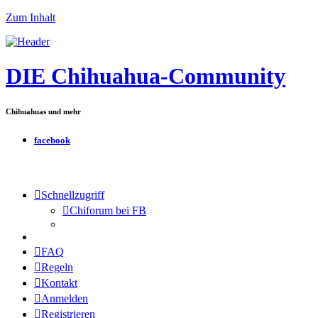
Zum Inhalt
DIE Chihuahua-Community
Chihuahuas und mehr
facebook
Schnellzugriff
Chiforum bei FB
FAQ
Regeln
Kontakt
Anmelden
Registrieren