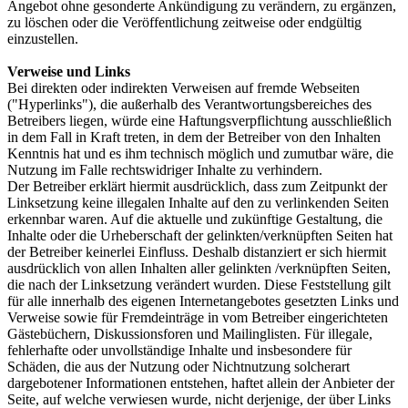
Angebot ohne gesonderte Ankündigung zu verändern, zu ergänzen,
zu löschen oder die Veröffentlichung zeitweise oder endgültig
einzustellen.
Verweise und Links
Bei direkten oder indirekten Verweisen auf fremde Webseiten
("Hyperlinks"), die außerhalb des Verantwortungsbereiches des
Betreibers liegen, würde eine Haftungsverpflichtung ausschließlich
in dem Fall in Kraft treten, in dem der Betreiber von den Inhalten
Kenntnis hat und es ihm technisch möglich und zumutbar wäre, die
Nutzung im Falle rechtswidriger Inhalte zu verhindern.
Der Betreiber erklärt hiermit ausdrücklich, dass zum Zeitpunkt der
Linksetzung keine illegalen Inhalte auf den zu verlinkenden Seiten
erkennbar waren. Auf die aktuelle und zukünftige Gestaltung, die
Inhalte oder die Urheberschaft der gelinkten/verknüpften Seiten hat
der Betreiber keinerlei Einfluss. Deshalb distanziert er sich hiermit
ausdrücklich von allen Inhalten aller gelinkten /verknüpften Seiten,
die nach der Linksetzung verändert wurden. Diese Feststellung gilt
für alle innerhalb des eigenen Internetangebotes gesetzten Links und
Verweise sowie für Fremdeinträge in vom Betreiber eingerichteten
Gästebüchern, Diskussionsforen und Mailinglisten. Für illegale,
fehlerhafte oder unvollständige Inhalte und insbesondere für
Schäden, die aus der Nutzung oder Nichtnutzung solcherart
dargebotener Informationen entstehen, haftet allein der Anbieter der
Seite, auf welche verwiesen wurde, nicht derjenige, der über Links