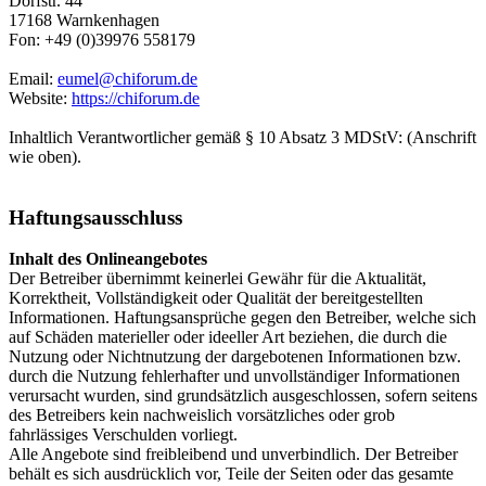
Dorfstr. 44
17168 Warnkenhagen
Fon: +49 (0)39976 558179
Email:
eumel@chiforum.de
Website:
https://chiforum.de
Inhaltlich Verantwortlicher gemäß § 10 Absatz 3 MDStV: (Anschrift
wie oben).
Haftungsausschluss
Inhalt des Onlineangebotes
Der Betreiber übernimmt keinerlei Gewähr für die Aktualität,
Korrektheit, Vollständigkeit oder Qualität der bereitgestellten
Informationen. Haftungsansprüche gegen den Betreiber, welche sich
auf Schäden materieller oder ideeller Art beziehen, die durch die
Nutzung oder Nichtnutzung der dargebotenen Informationen bzw.
durch die Nutzung fehlerhafter und unvollständiger Informationen
verursacht wurden, sind grundsätzlich ausgeschlossen, sofern seitens
des Betreibers kein nachweislich vorsätzliches oder grob
fahrlässiges Verschulden vorliegt.
Alle Angebote sind freibleibend und unverbindlich. Der Betreiber
behält es sich ausdrücklich vor, Teile der Seiten oder das gesamte