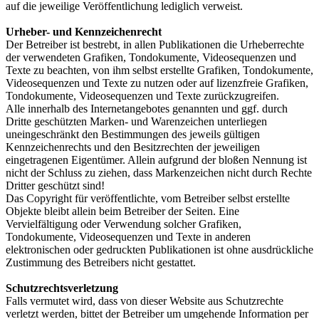
auf die jeweilige Veröffentlichung lediglich verweist.
Urheber- und Kennzeichenrecht
Der Betreiber ist bestrebt, in allen Publikationen die Urheberrechte
der verwendeten Grafiken, Tondokumente, Videosequenzen und
Texte zu beachten, von ihm selbst erstellte Grafiken, Tondokumente,
Videosequenzen und Texte zu nutzen oder auf lizenzfreie Grafiken,
Tondokumente, Videosequenzen und Texte zurückzugreifen.
Alle innerhalb des Internetangebotes genannten und ggf. durch
Dritte geschützten Marken- und Warenzeichen unterliegen
uneingeschränkt den Bestimmungen des jeweils gültigen
Kennzeichenrechts und den Besitzrechten der jeweiligen
eingetragenen Eigentümer. Allein aufgrund der bloßen Nennung ist
nicht der Schluss zu ziehen, dass Markenzeichen nicht durch Rechte
Dritter geschützt sind!
Das Copyright für veröffentlichte, vom Betreiber selbst erstellte
Objekte bleibt allein beim Betreiber der Seiten. Eine
Vervielfältigung oder Verwendung solcher Grafiken,
Tondokumente, Videosequenzen und Texte in anderen
elektronischen oder gedruckten Publikationen ist ohne ausdrückliche
Zustimmung des Betreibers nicht gestattet.
Schutzrechtsverletzung
Falls vermutet wird, dass von dieser Website aus Schutzrechte
verletzt werden, bittet der Betreiber um umgehende Information per