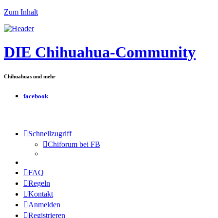
Zum Inhalt
DIE Chihuahua-Community
Chihuahuas und mehr
facebook
Schnellzugriff
Chiforum bei FB
FAQ
Regeln
Kontakt
Anmelden
Registrieren