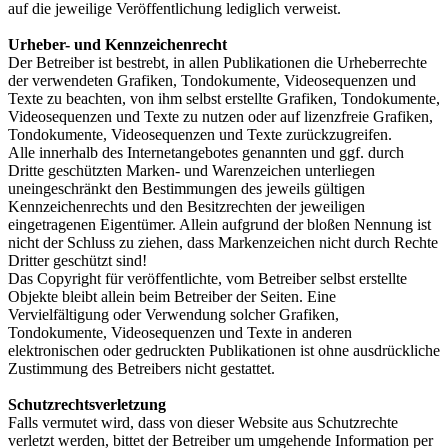
auf die jeweilige Veröffentlichung lediglich verweist.
Urheber- und Kennzeichenrecht
Der Betreiber ist bestrebt, in allen Publikationen die Urheberrechte
der verwendeten Grafiken, Tondokumente, Videosequenzen und
Texte zu beachten, von ihm selbst erstellte Grafiken, Tondokumente,
Videosequenzen und Texte zu nutzen oder auf lizenzfreie Grafiken,
Tondokumente, Videosequenzen und Texte zurückzugreifen.
Alle innerhalb des Internetangebotes genannten und ggf. durch
Dritte geschützten Marken- und Warenzeichen unterliegen
uneingeschränkt den Bestimmungen des jeweils gültigen
Kennzeichenrechts und den Besitzrechten der jeweiligen
eingetragenen Eigentümer. Allein aufgrund der bloßen Nennung ist
nicht der Schluss zu ziehen, dass Markenzeichen nicht durch Rechte
Dritter geschützt sind!
Das Copyright für veröffentlichte, vom Betreiber selbst erstellte
Objekte bleibt allein beim Betreiber der Seiten. Eine
Vervielfältigung oder Verwendung solcher Grafiken,
Tondokumente, Videosequenzen und Texte in anderen
elektronischen oder gedruckten Publikationen ist ohne ausdrückliche
Zustimmung des Betreibers nicht gestattet.
Schutzrechtsverletzung
Falls vermutet wird, dass von dieser Website aus Schutzrechte
verletzt werden, bittet der Betreiber um umgehende Information per