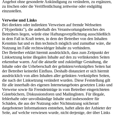
Angebot ohne gesonderte Ankündigung zu verändern, zu ergänzen,
zu löschen oder die Veröffentlichung zeitweise oder endgültig
einzustellen.
Verweise und Links
Bei direkten oder indirekten Verweisen auf fremde Webseiten
("Hyperlinks"), die außerhalb des Verantwortungsbereiches des
Betreibers liegen, würde eine Haftungsverpflichtung ausschließlich
in dem Fall in Kraft treten, in dem der Betreiber von den Inhalten
Kenntnis hat und es ihm technisch möglich und zumutbar wäre, die
Nutzung im Falle rechtswidriger Inhalte zu verhindern.
Der Betreiber erklärt hiermit ausdrücklich, dass zum Zeitpunkt der
Linksetzung keine illegalen Inhalte auf den zu verlinkenden Seiten
erkennbar waren. Auf die aktuelle und zukünftige Gestaltung, die
Inhalte oder die Urheberschaft der gelinkten/verknüpften Seiten hat
der Betreiber keinerlei Einfluss. Deshalb distanziert er sich hiermit
ausdrücklich von allen Inhalten aller gelinkten /verknüpften Seiten,
die nach der Linksetzung verändert wurden. Diese Feststellung gilt
für alle innerhalb des eigenen Internetangebotes gesetzten Links und
Verweise sowie für Fremdeinträge in vom Betreiber eingerichteten
Gästebüchern, Diskussionsforen und Mailinglisten. Für illegale,
fehlerhafte oder unvollständige Inhalte und insbesondere für
Schäden, die aus der Nutzung oder Nichtnutzung solcherart
dargebotener Informationen entstehen, haftet allein der Anbieter der
Seite, auf welche verwiesen wurde, nicht derjenige, der über Links