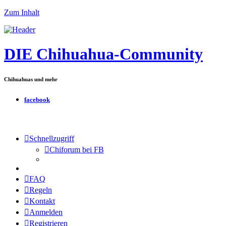
Zum Inhalt
DIE Chihuahua-Community
Chihuahuas und mehr
facebook
Schnellzugriff
Chiforum bei FB
FAQ
Regeln
Kontakt
Anmelden
Registrieren