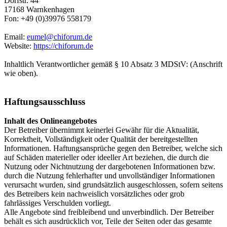
Dorfstr. 44
17168 Warnkenhagen
Fon: +49 (0)39976 558179
Email:
eumel@chiforum.de
Website:
https://chiforum.de
Inhaltlich Verantwortlicher gemäß § 10 Absatz 3 MDStV: (Anschrift
wie oben).
Haftungsausschluss
Inhalt des Onlineangebotes
Der Betreiber übernimmt keinerlei Gewähr für die Aktualität,
Korrektheit, Vollständigkeit oder Qualität der bereitgestellten
Informationen. Haftungsansprüche gegen den Betreiber, welche sich
auf Schäden materieller oder ideeller Art beziehen, die durch die
Nutzung oder Nichtnutzung der dargebotenen Informationen bzw.
durch die Nutzung fehlerhafter und unvollständiger Informationen
verursacht wurden, sind grundsätzlich ausgeschlossen, sofern seitens
des Betreibers kein nachweislich vorsätzliches oder grob
fahrlässiges Verschulden vorliegt.
Alle Angebote sind freibleibend und unverbindlich. Der Betreiber
behält es sich ausdrücklich vor, Teile der Seiten oder das gesamte