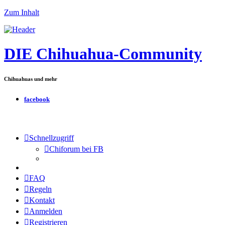
Zum Inhalt
DIE Chihuahua-Community
Chihuahuas und mehr
facebook
Schnellzugriff
Chiforum bei FB
FAQ
Regeln
Kontakt
Anmelden
Registrieren