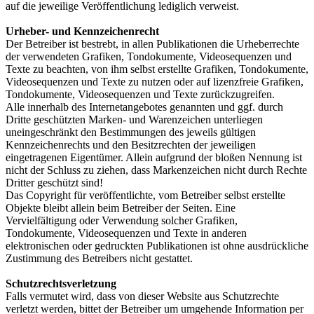
auf die jeweilige Veröffentlichung lediglich verweist.
Urheber- und Kennzeichenrecht
Der Betreiber ist bestrebt, in allen Publikationen die Urheberrechte
der verwendeten Grafiken, Tondokumente, Videosequenzen und
Texte zu beachten, von ihm selbst erstellte Grafiken, Tondokumente,
Videosequenzen und Texte zu nutzen oder auf lizenzfreie Grafiken,
Tondokumente, Videosequenzen und Texte zurückzugreifen.
Alle innerhalb des Internetangebotes genannten und ggf. durch
Dritte geschützten Marken- und Warenzeichen unterliegen
uneingeschränkt den Bestimmungen des jeweils gültigen
Kennzeichenrechts und den Besitzrechten der jeweiligen
eingetragenen Eigentümer. Allein aufgrund der bloßen Nennung ist
nicht der Schluss zu ziehen, dass Markenzeichen nicht durch Rechte
Dritter geschützt sind!
Das Copyright für veröffentlichte, vom Betreiber selbst erstellte
Objekte bleibt allein beim Betreiber der Seiten. Eine
Vervielfältigung oder Verwendung solcher Grafiken,
Tondokumente, Videosequenzen und Texte in anderen
elektronischen oder gedruckten Publikationen ist ohne ausdrückliche
Zustimmung des Betreibers nicht gestattet.
Schutzrechtsverletzung
Falls vermutet wird, dass von dieser Website aus Schutzrechte
verletzt werden, bittet der Betreiber um umgehende Information per