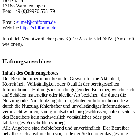
Dorfstr. 44
17168 Warnkenhagen
Fon: +49 (0)39976 558179
Email:
eumel@chiforum.de
Website:
https://chiforum.de
Inhaltlich Verantwortlicher gemäß § 10 Absatz 3 MDStV: (Anschrift
wie oben).
Haftungsausschluss
Inhalt des Onlineangebotes
Der Betreiber übernimmt keinerlei Gewähr für die Aktualität,
Korrektheit, Vollständigkeit oder Qualität der bereitgestellten
Informationen. Haftungsansprüche gegen den Betreiber, welche sich
auf Schäden materieller oder ideeller Art beziehen, die durch die
Nutzung oder Nichtnutzung der dargebotenen Informationen bzw.
durch die Nutzung fehlerhafter und unvollständiger Informationen
verursacht wurden, sind grundsätzlich ausgeschlossen, sofern seitens
des Betreibers kein nachweislich vorsätzliches oder grob
fahrlässiges Verschulden vorliegt.
Alle Angebote sind freibleibend und unverbindlich. Der Betreiber
behält es sich ausdrücklich vor, Teile der Seiten oder das gesamte