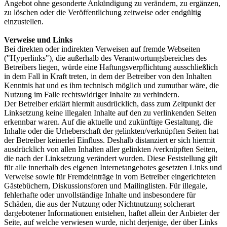
Angebot ohne gesonderte Ankündigung zu verändern, zu ergänzen,
zu löschen oder die Veröffentlichung zeitweise oder endgültig
einzustellen.
Verweise und Links
Bei direkten oder indirekten Verweisen auf fremde Webseiten
("Hyperlinks"), die außerhalb des Verantwortungsbereiches des
Betreibers liegen, würde eine Haftungsverpflichtung ausschließlich
in dem Fall in Kraft treten, in dem der Betreiber von den Inhalten
Kenntnis hat und es ihm technisch möglich und zumutbar wäre, die
Nutzung im Falle rechtswidriger Inhalte zu verhindern.
Der Betreiber erklärt hiermit ausdrücklich, dass zum Zeitpunkt der
Linksetzung keine illegalen Inhalte auf den zu verlinkenden Seiten
erkennbar waren. Auf die aktuelle und zukünftige Gestaltung, die
Inhalte oder die Urheberschaft der gelinkten/verknüpften Seiten hat
der Betreiber keinerlei Einfluss. Deshalb distanziert er sich hiermit
ausdrücklich von allen Inhalten aller gelinkten /verknüpften Seiten,
die nach der Linksetzung verändert wurden. Diese Feststellung gilt
für alle innerhalb des eigenen Internetangebotes gesetzten Links und
Verweise sowie für Fremdeinträge in vom Betreiber eingerichteten
Gästebüchern, Diskussionsforen und Mailinglisten. Für illegale,
fehlerhafte oder unvollständige Inhalte und insbesondere für
Schäden, die aus der Nutzung oder Nichtnutzung solcherart
dargebotener Informationen entstehen, haftet allein der Anbieter der
Seite, auf welche verwiesen wurde, nicht derjenige, der über Links