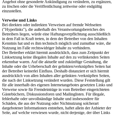
Angebot ohne gesonderte Ankündigung zu verändern, zu ergänzen,
zu löschen oder die Veröffentlichung zeitweise oder endgültig
einzustellen.
Verweise und Links
Bei direkten oder indirekten Verweisen auf fremde Webseiten
("Hyperlinks"), die außerhalb des Verantwortungsbereiches des
Betreibers liegen, würde eine Haftungsverpflichtung ausschließlich
in dem Fall in Kraft treten, in dem der Betreiber von den Inhalten
Kenntnis hat und es ihm technisch möglich und zumutbar wäre, die
Nutzung im Falle rechtswidriger Inhalte zu verhindern.
Der Betreiber erklärt hiermit ausdrücklich, dass zum Zeitpunkt der
Linksetzung keine illegalen Inhalte auf den zu verlinkenden Seiten
erkennbar waren. Auf die aktuelle und zukünftige Gestaltung, die
Inhalte oder die Urheberschaft der gelinkten/verknüpften Seiten hat
der Betreiber keinerlei Einfluss. Deshalb distanziert er sich hiermit
ausdrücklich von allen Inhalten aller gelinkten /verknüpften Seiten,
die nach der Linksetzung verändert wurden. Diese Feststellung gilt
für alle innerhalb des eigenen Internetangebotes gesetzten Links und
Verweise sowie für Fremdeinträge in vom Betreiber eingerichteten
Gästebüchern, Diskussionsforen und Mailinglisten. Für illegale,
fehlerhafte oder unvollständige Inhalte und insbesondere für
Schäden, die aus der Nutzung oder Nichtnutzung solcherart
dargebotener Informationen entstehen, haftet allein der Anbieter der
Seite, auf welche verwiesen wurde, nicht derjenige, der über Links