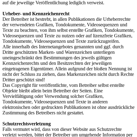
auf die jeweilige Veröffentlichung lediglich verweist.
Urheber- und Kennzeichenrecht
Der Betreiber ist bestrebt, in allen Publikationen die Urheberrechte
der verwendeten Grafiken, Tondokumente, Videosequenzen und
Texte zu beachten, von ihm selbst erstellte Grafiken, Tondokumente,
Videosequenzen und Texte zu nutzen oder auf lizenzfreie Grafiken,
Tondokumente, Videosequenzen und Texte zurückzugreifen.
Alle innerhalb des Internetangebotes genannten und ggf. durch
Dritte geschützten Marken- und Warenzeichen unterliegen
uneingeschränkt den Bestimmungen des jeweils gültigen
Kennzeichenrechts und den Besitzrechten der jeweiligen
eingetragenen Eigentümer. Allein aufgrund der bloßen Nennung ist
nicht der Schluss zu ziehen, dass Markenzeichen nicht durch Rechte
Dritter geschützt sind!
Das Copyright für veröffentlichte, vom Betreiber selbst erstellte
Objekte bleibt allein beim Betreiber der Seiten. Eine
Vervielfältigung oder Verwendung solcher Grafiken,
Tondokumente, Videosequenzen und Texte in anderen
elektronischen oder gedruckten Publikationen ist ohne ausdrückliche
Zustimmung des Betreibers nicht gestattet.
Schutzrechtsverletzung
Falls vermutet wird, dass von dieser Website aus Schutzrechte
verletzt werden, bittet der Betreiber um umgehende Information per