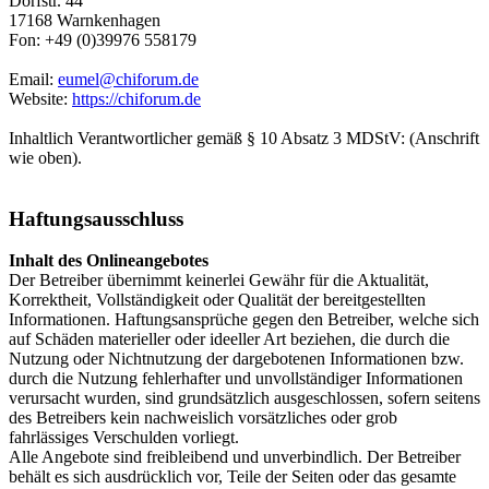
Dorfstr. 44
17168 Warnkenhagen
Fon: +49 (0)39976 558179
Email:
eumel@chiforum.de
Website:
https://chiforum.de
Inhaltlich Verantwortlicher gemäß § 10 Absatz 3 MDStV: (Anschrift
wie oben).
Haftungsausschluss
Inhalt des Onlineangebotes
Der Betreiber übernimmt keinerlei Gewähr für die Aktualität,
Korrektheit, Vollständigkeit oder Qualität der bereitgestellten
Informationen. Haftungsansprüche gegen den Betreiber, welche sich
auf Schäden materieller oder ideeller Art beziehen, die durch die
Nutzung oder Nichtnutzung der dargebotenen Informationen bzw.
durch die Nutzung fehlerhafter und unvollständiger Informationen
verursacht wurden, sind grundsätzlich ausgeschlossen, sofern seitens
des Betreibers kein nachweislich vorsätzliches oder grob
fahrlässiges Verschulden vorliegt.
Alle Angebote sind freibleibend und unverbindlich. Der Betreiber
behält es sich ausdrücklich vor, Teile der Seiten oder das gesamte