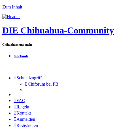
Zum Inhalt
DIE Chihuahua-Community
Chihuahuas und mehr
facebook
Schnellzugriff
Chiforum bei FB
FAQ
Regeln
Kontakt
Anmelden
Registrieren