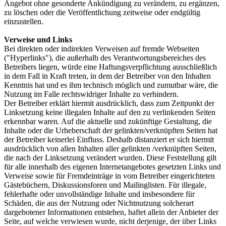
Angebot ohne gesonderte Ankündigung zu verändern, zu ergänzen,
zu löschen oder die Veröffentlichung zeitweise oder endgültig
einzustellen.
Verweise und Links
Bei direkten oder indirekten Verweisen auf fremde Webseiten
("Hyperlinks"), die außerhalb des Verantwortungsbereiches des
Betreibers liegen, würde eine Haftungsverpflichtung ausschließlich
in dem Fall in Kraft treten, in dem der Betreiber von den Inhalten
Kenntnis hat und es ihm technisch möglich und zumutbar wäre, die
Nutzung im Falle rechtswidriger Inhalte zu verhindern.
Der Betreiber erklärt hiermit ausdrücklich, dass zum Zeitpunkt der
Linksetzung keine illegalen Inhalte auf den zu verlinkenden Seiten
erkennbar waren. Auf die aktuelle und zukünftige Gestaltung, die
Inhalte oder die Urheberschaft der gelinkten/verknüpften Seiten hat
der Betreiber keinerlei Einfluss. Deshalb distanziert er sich hiermit
ausdrücklich von allen Inhalten aller gelinkten /verknüpften Seiten,
die nach der Linksetzung verändert wurden. Diese Feststellung gilt
für alle innerhalb des eigenen Internetangebotes gesetzten Links und
Verweise sowie für Fremdeinträge in vom Betreiber eingerichteten
Gästebüchern, Diskussionsforen und Mailinglisten. Für illegale,
fehlerhafte oder unvollständige Inhalte und insbesondere für
Schäden, die aus der Nutzung oder Nichtnutzung solcherart
dargebotener Informationen entstehen, haftet allein der Anbieter der
Seite, auf welche verwiesen wurde, nicht derjenige, der über Links