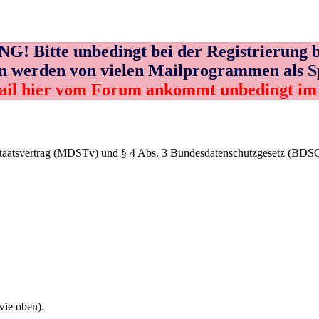
! Bitte unbedingt bei der Registrierung b
n werden von vielen Mailprogrammen als 
ail hier vom Forum ankommt unbedingt i
Staatsvertrag (MDSTv) und § 4 Abs. 3 Bundesdatenschutzgesetz (BDS
wie oben).