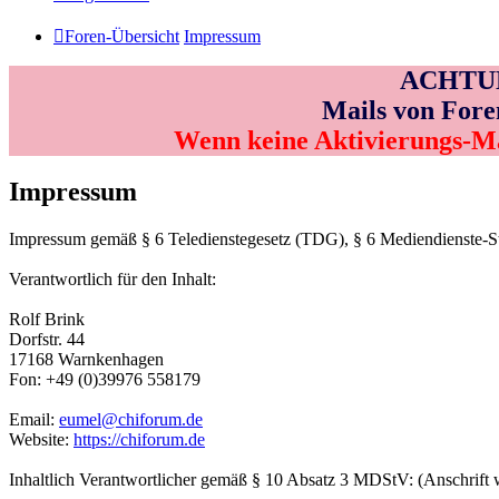
Foren-Übersicht
Impressum
ACHTUNG
Mails von Fore
Wenn keine Aktivierungs-M
Impressum
Impressum gemäß § 6 Teledienstegesetz (TDG), § 6 Mediendienste-
Verantwortlich für den Inhalt:
Rolf Brink
Dorfstr. 44
17168 Warnkenhagen
Fon: +49 (0)39976 558179
Email:
eumel@chiforum.de
Website:
https://chiforum.de
Inhaltlich Verantwortlicher gemäß § 10 Absatz 3 MDStV: (Anschrift 