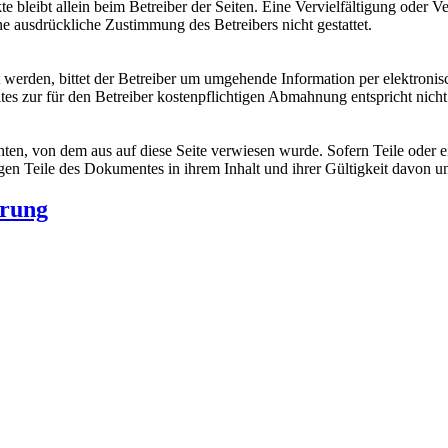
jekte bleibt allein beim Betreiber der Seiten. Eine Vervielfältigung o
ne ausdrückliche Zustimmung des Betreibers nicht gestattet.
t werden, bittet der Betreiber um umgehende Information per elektronis
es zur für den Betreiber kostenpflichtigen Abmahnung entspricht nich
chten, von dem aus auf diese Seite verwiesen wurde. Sofern Teile oder 
rigen Teile des Dokumentes in ihrem Inhalt und ihrer Gültigkeit davon u
ärung