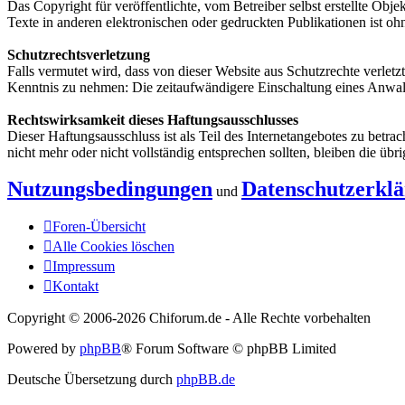
Das Copyright für veröffentlichte, vom Betreiber selbst erstellte Ob
Texte in anderen elektronischen oder gedruckten Publikationen ist oh
Schutzrechtsverletzung
Falls vermutet wird, dass von dieser Website aus Schutzrechte verletz
Kenntnis zu nehmen: Die zeitaufwändigere Einschaltung eines Anwalt
Rechtswirksamkeit dieses Haftungsausschlusses
Dieser Haftungsausschluss ist als Teil des Internetangebotes zu betra
nicht mehr oder nicht vollständig entsprechen sollten, bleiben die üb
Nutzungsbedingungen
Datenschutzerkl
und
Foren-Übersicht
Alle Cookies löschen
Impressum
Kontakt
Copyright © 2006-
2026 Chiforum.de - Alle Rechte vorbehalten
Powered by
phpBB
® Forum Software © phpBB Limited
Deutsche Übersetzung durch
phpBB.de