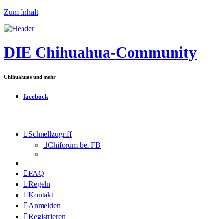
Zum Inhalt
DIE Chihuahua-Community
Chihuahuas und mehr
facebook
Schnellzugriff
Chiforum bei FB
FAQ
Regeln
Kontakt
Anmelden
Registrieren