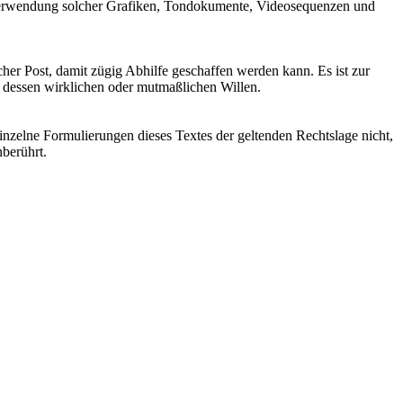
der Verwendung solcher Grafiken, Tondokumente, Videosequenzen und
cher Post, damit zügig Abhilfe geschaffen werden kann. Es ist zur
t dessen wirklichen oder mutmaßlichen Willen.
einzelne Formulierungen dieses Textes der geltenden Rechtslage nicht,
nberührt.