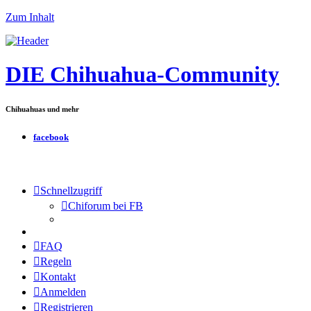
Zum Inhalt
DIE Chihuahua-Community
Chihuahuas und mehr
facebook
Schnellzugriff
Chiforum bei FB
FAQ
Regeln
Kontakt
Anmelden
Registrieren