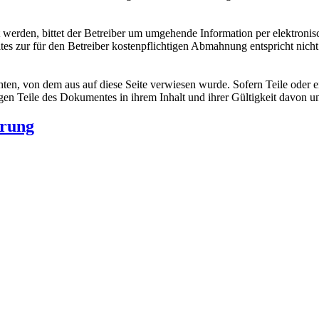
t werden, bittet der Betreiber um umgehende Information per elektronis
es zur für den Betreiber kostenpflichtigen Abmahnung entspricht nich
chten, von dem aus auf diese Seite verwiesen wurde. Sofern Teile oder 
rigen Teile des Dokumentes in ihrem Inhalt und ihrer Gültigkeit davon u
ärung