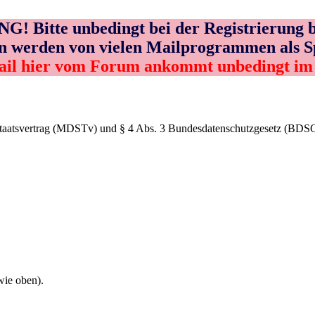
! Bitte unbedingt bei der Registrierung b
n werden von vielen Mailprogrammen als 
ail hier vom Forum ankommt unbedingt i
Staatsvertrag (MDSTv) und § 4 Abs. 3 Bundesdatenschutzgesetz (BDS
wie oben).