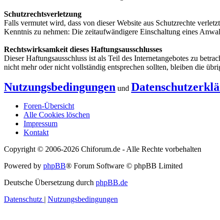
Schutzrechtsverletzung
Falls vermutet wird, dass von dieser Website aus Schutzrechte verletz
Kenntnis zu nehmen: Die zeitaufwändigere Einschaltung eines Anwalt
Rechtswirksamkeit dieses Haftungsausschlusses
Dieser Haftungsausschluss ist als Teil des Internetangebotes zu betra
nicht mehr oder nicht vollständig entsprechen sollten, bleiben die üb
Nutzungsbedingungen
Datenschutzerkl
und
Foren-Übersicht
Alle Cookies löschen
Impressum
Kontakt
Copyright © 2006-
2026 Chiforum.de - Alle Rechte vorbehalten
Powered by
phpBB
® Forum Software © phpBB Limited
Deutsche Übersetzung durch
phpBB.de
Datenschutz
|
Nutzungsbedingungen