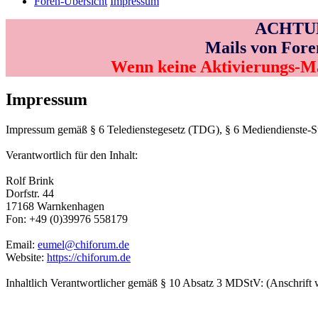
Foren-Übersicht
Impressum
ACHTUNG
Mails von Fore
Wenn keine Aktivierungs-M
Impressum
Impressum gemäß § 6 Teledienstegesetz (TDG), § 6 Mediendienste-
Verantwortlich für den Inhalt:
Rolf Brink
Dorfstr. 44
17168 Warnkenhagen
Fon: +49 (0)39976 558179
Email:
eumel@chiforum.de
Website:
https://chiforum.de
Inhaltlich Verantwortlicher gemäß § 10 Absatz 3 MDStV: (Anschrift 