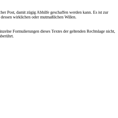
cher Post, damit zügig Abhilfe geschaffen werden kann. Es ist zur
t dessen wirklichen oder mutmaßlichen Willen.
einzelne Formulierungen dieses Textes der geltenden Rechtslage nicht,
nberührt.