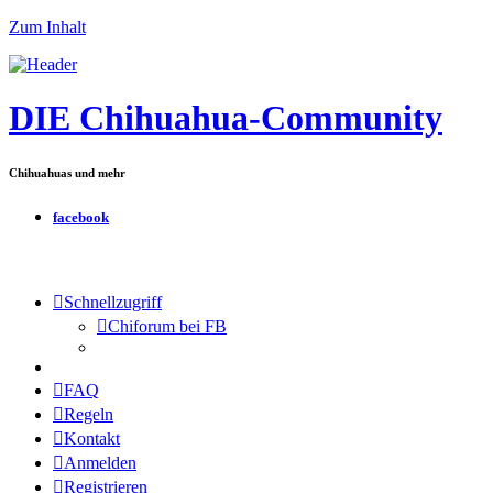
Zum Inhalt
DIE Chihuahua-Community
Chihuahuas und mehr
facebook
Schnellzugriff
Chiforum bei FB
FAQ
Regeln
Kontakt
Anmelden
Registrieren