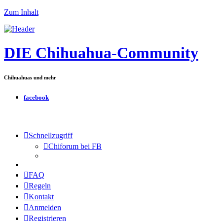
Zum Inhalt
DIE Chihuahua-Community
Chihuahuas und mehr
facebook
Schnellzugriff
Chiforum bei FB
FAQ
Regeln
Kontakt
Anmelden
Registrieren