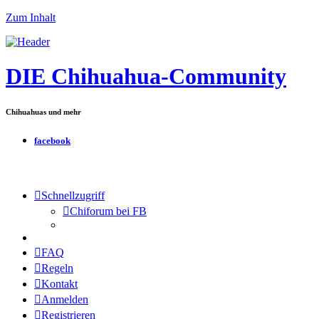
Zum Inhalt
DIE Chihuahua-Community
Chihuahuas und mehr
facebook
Schnellzugriff
Chiforum bei FB
FAQ
Regeln
Kontakt
Anmelden
Registrieren