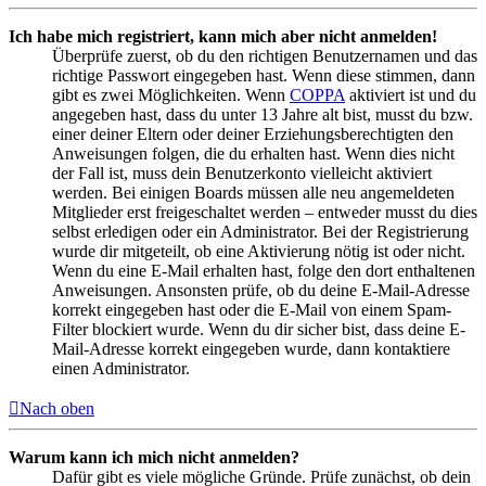
Ich habe mich registriert, kann mich aber nicht anmelden!
Überprüfe zuerst, ob du den richtigen Benutzernamen und das
richtige Passwort eingegeben hast. Wenn diese stimmen, dann
gibt es zwei Möglichkeiten. Wenn
COPPA
aktiviert ist und du
angegeben hast, dass du unter 13 Jahre alt bist, musst du bzw.
einer deiner Eltern oder deiner Erziehungsberechtigten den
Anweisungen folgen, die du erhalten hast. Wenn dies nicht
der Fall ist, muss dein Benutzerkonto vielleicht aktiviert
werden. Bei einigen Boards müssen alle neu angemeldeten
Mitglieder erst freigeschaltet werden – entweder musst du dies
selbst erledigen oder ein Administrator. Bei der Registrierung
wurde dir mitgeteilt, ob eine Aktivierung nötig ist oder nicht.
Wenn du eine E-Mail erhalten hast, folge den dort enthaltenen
Anweisungen. Ansonsten prüfe, ob du deine E-Mail-Adresse
korrekt eingegeben hast oder die E-Mail von einem Spam-
Filter blockiert wurde. Wenn du dir sicher bist, dass deine E-
Mail-Adresse korrekt eingegeben wurde, dann kontaktiere
einen Administrator.
Nach oben
Warum kann ich mich nicht anmelden?
Dafür gibt es viele mögliche Gründe. Prüfe zunächst, ob dein