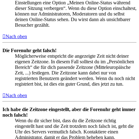
Einstellungen eine Option „Meinen Online-Status während
dieser Sitzung verbergen“. Wenn du diese Option einschaltest,
können nur Administratoren, Moderatoren und du selbst
deinen Online-Status sehen. Du wirst dann als unsichtbarer
Besucher gezählt.
Nach oben
Die Forenuhr geht falsch!
Möglicherweise entspricht die angezeigte Zeit nicht deiner
eigenen Zeitzone. In diesem Fall solltest du im „Persönlichen
Bereich“ die für dich passende Zeitzone (Mitteleuropäische
Zeit, ...) festlegen. Die Zeitzone kann dabei nur von
registrierten Benutzern geändert werden. Wenn du noch nicht
registriert bist, ist dies ein guter Grund, dies jetzt zu tun.
Nach oben
Ich habe die Zeitzone eingestellt, aber die Forenuhr geht immer
noch falsch!
Wenn du dir sicher bist, dass du die Zeitzone richtig
eingestellt hast und die Zeit trotzdem noch falsch ist, geht die
Uhr des Servers vermutlich falsch. Kontaktiere einen
Administrator, damit er das Problem beheben kann.