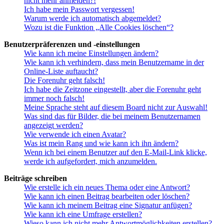
nicht mehr anmelden?!
Ich habe mein Passwort vergessen!
Warum werde ich automatisch abgemeldet?
Wozu ist die Funktion „Alle Cookies löschen“?
Benutzerpräferenzen und -einstellungen
Wie kann ich meine Einstellungen ändern?
Wie kann ich verhindern, dass mein Benutzername in der
Online-Liste auftaucht?
Die Forenuhr geht falsch!
Ich habe die Zeitzone eingestellt, aber die Forenuhr geht
immer noch falsch!
Meine Sprache steht auf diesem Board nicht zur Auswahl!
Was sind das für Bilder, die bei meinem Benutzernamen
angezeigt werden?
Wie verwende ich einen Avatar?
Was ist mein Rang und wie kann ich ihn ändern?
Wenn ich bei einem Benutzer auf den E-Mail-Link klicke,
werde ich aufgefordert, mich anzumelden.
Beiträge schreiben
Wie erstelle ich ein neues Thema oder eine Antwort?
Wie kann ich einen Beitrag bearbeiten oder löschen?
Wie kann ich meinem Beitrag eine Signatur anfügen?
Wie kann ich eine Umfrage erstellen?
Wieso kann ich nicht mehr Antwortmöglichkeiten erstellen?