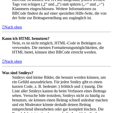
Tags von eckigen („[“ und „]“) statt spitzen („<“ und „>“)
Klammern eingeschlossen. Weitere Informationen zu
BBCode findest du auf einer speziellen Hilfe-Seite, die von
der Seite zur Beitragserstellung aus zugänglich ist.
Nach oben
Kann ich HTML benutzen?
Nein, es ist nicht möglich, HTML-Code in Beiträgen zu
verwenden. Die meisten Formatierungsmöglichkeiten, die
HTML bietet, können über BBCode erreicht werden.
Nach oben
Was sind Smileys?
Smileys sind kleine Bilder, die benutzt werden können, um
ein Gefühl auszudrücken. Für jeden Smiley gibt es einen
kurzen Code, z. B. bedeutet :) fröhlich und :( traurig. Die
Liste aller Smileys kannst du beim Verfassen eines Beitrags
sehen. Versuche bitte trotzdem, Smileys nicht zu häufig zu
benutzen, sie können einen Beitrag schnell unlesbar machen
und ein Moderator könnte deshalb deinen Beitrag
entsprechend überarbeiten oder gar komplett löschen. Die