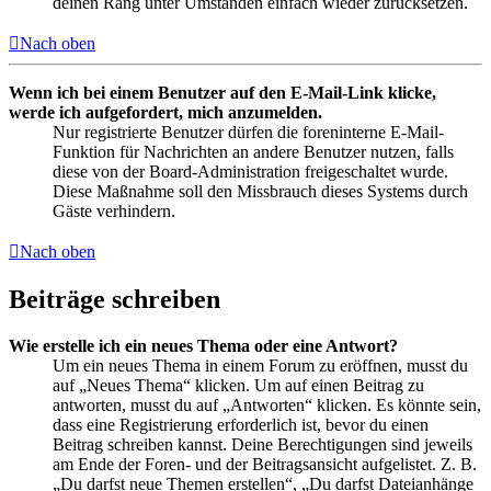
deinen Rang unter Umständen einfach wieder zurücksetzen.
Nach oben
Wenn ich bei einem Benutzer auf den E-Mail-Link klicke,
werde ich aufgefordert, mich anzumelden.
Nur registrierte Benutzer dürfen die foreninterne E-Mail-
Funktion für Nachrichten an andere Benutzer nutzen, falls
diese von der Board-Administration freigeschaltet wurde.
Diese Maßnahme soll den Missbrauch dieses Systems durch
Gäste verhindern.
Nach oben
Beiträge schreiben
Wie erstelle ich ein neues Thema oder eine Antwort?
Um ein neues Thema in einem Forum zu eröffnen, musst du
auf „Neues Thema“ klicken. Um auf einen Beitrag zu
antworten, musst du auf „Antworten“ klicken. Es könnte sein,
dass eine Registrierung erforderlich ist, bevor du einen
Beitrag schreiben kannst. Deine Berechtigungen sind jeweils
am Ende der Foren- und der Beitragsansicht aufgelistet. Z. B.
„Du darfst neue Themen erstellen“, „Du darfst Dateianhänge