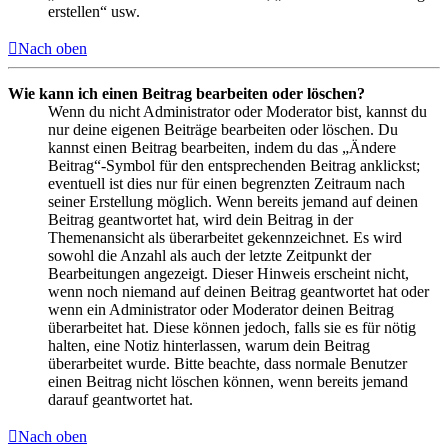
erstellen“ usw.
Nach oben
Wie kann ich einen Beitrag bearbeiten oder löschen?
Wenn du nicht Administrator oder Moderator bist, kannst du
nur deine eigenen Beiträge bearbeiten oder löschen. Du
kannst einen Beitrag bearbeiten, indem du das „Ändere
Beitrag“-Symbol für den entsprechenden Beitrag anklickst;
eventuell ist dies nur für einen begrenzten Zeitraum nach
seiner Erstellung möglich. Wenn bereits jemand auf deinen
Beitrag geantwortet hat, wird dein Beitrag in der
Themenansicht als überarbeitet gekennzeichnet. Es wird
sowohl die Anzahl als auch der letzte Zeitpunkt der
Bearbeitungen angezeigt. Dieser Hinweis erscheint nicht,
wenn noch niemand auf deinen Beitrag geantwortet hat oder
wenn ein Administrator oder Moderator deinen Beitrag
überarbeitet hat. Diese können jedoch, falls sie es für nötig
halten, eine Notiz hinterlassen, warum dein Beitrag
überarbeitet wurde. Bitte beachte, dass normale Benutzer
einen Beitrag nicht löschen können, wenn bereits jemand
darauf geantwortet hat.
Nach oben