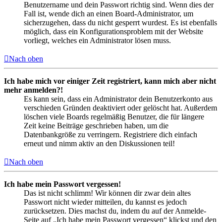
Benutzername und dein Passwort richtig sind. Wenn dies der
Fall ist, wende dich an einen Board-Administrator, um
sicherzugehen, dass du nicht gesperrt wurdest. Es ist ebenfalls
möglich, dass ein Konfigurationsproblem mit der Website
vorliegt, welches ein Administrator lösen muss.
Nach oben
Ich habe mich vor einiger Zeit registriert, kann mich aber nicht
mehr anmelden?!
Es kann sein, dass ein Administrator dein Benutzerkonto aus
verschieden Gründen deaktiviert oder gelöscht hat. Außerdem
löschen viele Boards regelmäßig Benutzer, die für längere
Zeit keine Beiträge geschrieben haben, um die
Datenbankgröße zu verringern. Registriere dich einfach
erneut und nimm aktiv an den Diskussionen teil!
Nach oben
Ich habe mein Passwort vergessen!
Das ist nicht schlimm! Wir können dir zwar dein altes
Passwort nicht wieder mitteilen, du kannst es jedoch
zurücksetzen. Dies machst du, indem du auf der Anmelde-
Seite auf „Ich habe mein Passwort vergessen“ klickst und den