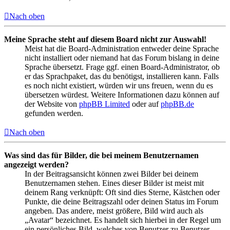
Nach oben
Meine Sprache steht auf diesem Board nicht zur Auswahl!
Meist hat die Board-Administration entweder deine Sprache
nicht installiert oder niemand hat das Forum bislang in deine
Sprache übersetzt. Frage ggf. einen Board-Administrator, ob
er das Sprachpaket, das du benötigst, installieren kann. Falls
es noch nicht existiert, würden wir uns freuen, wenn du es
übersetzen würdest. Weitere Informationen dazu können auf
der Website von
phpBB Limited
oder auf
phpBB.de
gefunden werden.
Nach oben
Was sind das für Bilder, die bei meinem Benutzernamen
angezeigt werden?
In der Beitragsansicht können zwei Bilder bei deinem
Benutzernamen stehen. Eines dieser Bilder ist meist mit
deinem Rang verknüpft: Oft sind dies Sterne, Kästchen oder
Punkte, die deine Beitragszahl oder deinen Status im Forum
angeben. Das andere, meist größere, Bild wird auch als
„Avatar“ bezeichnet. Es handelt sich hierbei in der Regel um
ein persönliches Bild, welches von Benutzer zu Benutzer