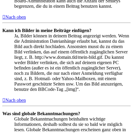
Board-Administration kann auch die Anzahl der Smileys
begrenzen, die du in einem Beitrag benutzen kannst.
Nach oben
Kann ich Bilder in meine Beiträge einfügen?
Ja, Bilder können in deinem Beitrag angezeigt werden. Wenn
die Administration Dateianhänge erlaubt hat, kannst du das
Bild auch direkt hochladen. Ansonsten musst du zu einem
Bild verlinken, das auf einem öffentlich zugänglichen Server
liegt, z. B. http://www.domain.tld/mein-bild.gif. Du kannst
weder Bilder verlinken, die sich auf deinem eigenen PC
befinden (außer es ist ein öffentlich zugänglicher Server),
noch zu Bildern, die nur nach einer Anmeldung verfügbar
sind, z. B. Hotmail- oder Yahoo-Mailboxen, mit einem
Passwort geschützte Seiten usw. Um das Bild anzuzeigen,
benutze den BBCode-Tag „[img]“.
Nach oben
Was sind globale Bekanntmachungen?
Globale Bekanntmachungen beinhalten wichtige
Informationen, deshalb solltest du sie so bald wie möglich
lesen. Globale Bekanntmachungen erscheinen ganz oben in