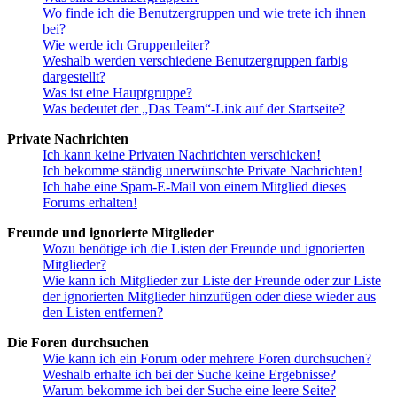
Wo finde ich die Benutzergruppen und wie trete ich ihnen
bei?
Wie werde ich Gruppenleiter?
Weshalb werden verschiedene Benutzergruppen farbig
dargestellt?
Was ist eine Hauptgruppe?
Was bedeutet der „Das Team“-Link auf der Startseite?
Private Nachrichten
Ich kann keine Privaten Nachrichten verschicken!
Ich bekomme ständig unerwünschte Private Nachrichten!
Ich habe eine Spam-E-Mail von einem Mitglied dieses
Forums erhalten!
Freunde und ignorierte Mitglieder
Wozu benötige ich die Listen der Freunde und ignorierten
Mitglieder?
Wie kann ich Mitglieder zur Liste der Freunde oder zur Liste
der ignorierten Mitglieder hinzufügen oder diese wieder aus
den Listen entfernen?
Die Foren durchsuchen
Wie kann ich ein Forum oder mehrere Foren durchsuchen?
Weshalb erhalte ich bei der Suche keine Ergebnisse?
Warum bekomme ich bei der Suche eine leere Seite?