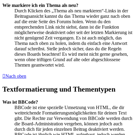
Wie markiere ich ein Thema als neu?
Durch Klicken des „Thema als neu markieren“-Links in der
Beitragsansicht kannst du das Thema wieder ganz nach oben
auf die erste Seite des Forums holen. Wenn du den
entsprechenden Link nicht siehst, dann ist die Funktion
möglicherweise deaktiviert oder seit der letzten Markierung ist
nicht genügend Zeit vergangen. Es ist auch möglich, das
Thema nach oben zu holen, indem du einfach eine Antwort
darauf schreibst. Stelle jedoch sicher, dass du die Regeln
dieses Boards beachtest! Es wird meist nicht gerne gesehen,
wenn ohne triftigen Grund auf alte oder abgeschlossene
Themen geantwortet wird.
Nach oben
Textformatierung und Thementypen
Was ist BBCode?
BBCode ist eine spezielle Umsetzung von HTML, die dir
weitreichende Formatierungsmöglichkeiten für deinen Text
gibt. Die Rechte zur Verwendung von BBCode werden durch
die Board-Administration vergeben, können jedoch auch
durch dich für jeden einzelnen Beitrag deaktiviert werden.
BBCode ist ähnlich wie HTML aufgebaut, jedoch werden