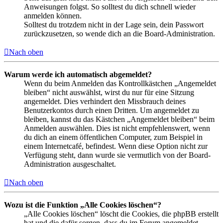
Anweisungen folgst. So solltest du dich schnell wieder
anmelden können.
Solltest du trotzdem nicht in der Lage sein, dein Passwort
zurückzusetzen, so wende dich an die Board-Administration.
Nach oben
Warum werde ich automatisch abgemeldet?
Wenn du beim Anmelden das Kontrollkästchen „Angemeldet
bleiben“ nicht auswählst, wirst du nur für eine Sitzung
angemeldet. Dies verhindert den Missbrauch deines
Benutzerkontos durch einen Dritten. Um angemeldet zu
bleiben, kannst du das Kästchen „Angemeldet bleiben“ beim
Anmelden auswählen. Dies ist nicht empfehlenswert, wenn
du dich an einem öffentlichen Computer, zum Beispiel in
einem Internetcafé, befindest. Wenn diese Option nicht zur
Verfügung steht, dann wurde sie vermutlich von der Board-
Administration ausgeschaltet.
Nach oben
Wozu ist die Funktion „Alle Cookies löschen“?
„Alle Cookies löschen“ löscht die Cookies, die phpBB erstellt
hat und die dafür sorgen, dass du im Forum angemeldet