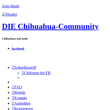
Zum Inhalt
DIE Chihuahua-Community
Chihuahuas und mehr
facebook
Schnellzugriff
Chiforum bei FB
FAQ
Regeln
Kontakt
Anmelden
Registrieren