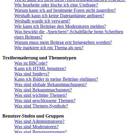
Wie bearbeite oder lösche ich eine Umfrage?
Warum kann ich auf bestimmte Foren nicht zugreifen?
Weshalb kann ich keine Dateianhänge anfügen?
Weshalb wurde ich verwarnt?
Wie kann ich Beiträge den Moderatoren melden?
Was bewirkt die „Speichern“-Schaltfläche beim Schreiben
eines Beitrags?
Warum muss mein Beitrag erst freigegeben werden?
Wie markiere ich ein Thema als neu?
Textformatierung und Thementypen
Was ist BBCode?
Kann ich HTML benutzen?
Was sind Smileys?
Kann ich Bilder in meine Beiträge einfügen?
Was sind globale Bekanntmachungen?
Was sind Bekanntmachungen?
Was sind wichtige Themen?
Was sind geschlossene Themen?
Was sind Themen-Symbole?
Benutzer-Stufen und Gruppen
Was sind Administratoren?
Was sind Moderatoren?
Was sind Benutzergruppen?