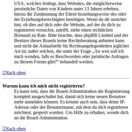
USA, welches festlegt, dass Websites, die möglicherweise
persönliche Daten von Kindern unter 13 Jahren erheben,
hierzu die Zustimmung der Eltern beziehungsweise des oder
der Erziehungsberechtigten benötigen. Wenn du dir unsicher
bist, ob dies auf dich oder die Website, auf der du dich zu
registrieren versuchst, zutrifft, ziehe einen rechtlichen
Beistand zu Rate. Bitte beachte, dass phpBB Limited und der
Besitzer dieses Boards keine Rechtsberatung anbieten kann
und nicht die Anlaufstelle für Rechtsangelegenheiten jeglicher
Art ist; außer solchen, die unter der Frage „An wen soll ich
mich wenden, falls es Beschwerden oder juristische Anfragen
zu diesem Forum gibt?“ behandelt werden.
Nach oben
Warum kann ich mich nicht registrieren?
Es kann sein, dass die Board-Administration die Registrierung
komplett ausgeschaltet hat, damit sich keine neuen Benutzer
mehr anmelden können. Es könnte auch sein, dass deine IP-
Adresse oder der Benutzername, mit dem du dich registrieren
möchtest, gesperrt wurden. Um Hilfe zu erhalten, wende dich
an die Board-Administration.
Nach oben