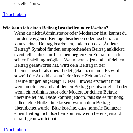
erstellen“ usw.
Nach oben
Wie kann ich einen Beitrag bearbeiten oder löschen?
Wenn du nicht Administrator oder Moderator bist, kannst du
nur deine eigenen Beiträge bearbeiten oder löschen. Du
kannst einen Beitrag bearbeiten, indem du das „Ändere
Beitrag“-Symbol für den entsprechenden Beitrag anklickst;
eventuell ist dies nur für einen begrenzten Zeitraum nach
seiner Erstellung möglich. Wenn bereits jemand auf deinen
Beitrag geantwortet hat, wird dein Beitrag in der
Themenansicht als überarbeitet gekennzeichnet. Es wird
sowohl die Anzahl als auch der letzte Zeitpunkt der
Bearbeitungen angezeigt. Dieser Hinweis erscheint nicht,
wenn noch niemand auf deinen Beitrag geantwortet hat oder
wenn ein Administrator oder Moderator deinen Beitrag
überarbeitet hat. Diese können jedoch, falls sie es für nötig
halten, eine Notiz hinterlassen, warum dein Beitrag
überarbeitet wurde. Bitte beachte, dass normale Benutzer
einen Beitrag nicht löschen können, wenn bereits jemand
darauf geantwortet hat.
Nach oben