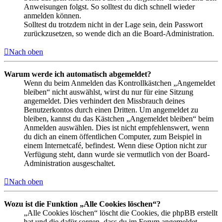
Anweisungen folgst. So solltest du dich schnell wieder
anmelden können.
Solltest du trotzdem nicht in der Lage sein, dein Passwort
zurückzusetzen, so wende dich an die Board-Administration.
Nach oben
Warum werde ich automatisch abgemeldet?
Wenn du beim Anmelden das Kontrollkästchen „Angemeldet
bleiben“ nicht auswählst, wirst du nur für eine Sitzung
angemeldet. Dies verhindert den Missbrauch deines
Benutzerkontos durch einen Dritten. Um angemeldet zu
bleiben, kannst du das Kästchen „Angemeldet bleiben“ beim
Anmelden auswählen. Dies ist nicht empfehlenswert, wenn
du dich an einem öffentlichen Computer, zum Beispiel in
einem Internetcafé, befindest. Wenn diese Option nicht zur
Verfügung steht, dann wurde sie vermutlich von der Board-
Administration ausgeschaltet.
Nach oben
Wozu ist die Funktion „Alle Cookies löschen“?
„Alle Cookies löschen“ löscht die Cookies, die phpBB erstellt
hat und die dafür sorgen, dass du im Forum angemeldet