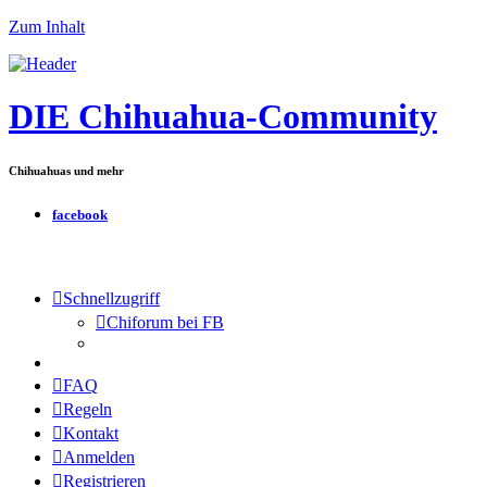
Zum Inhalt
DIE Chihuahua-Community
Chihuahuas und mehr
facebook
Schnellzugriff
Chiforum bei FB
FAQ
Regeln
Kontakt
Anmelden
Registrieren