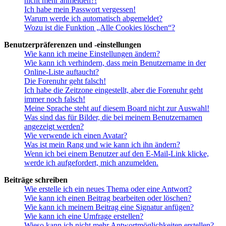
nicht mehr anmelden?!
Ich habe mein Passwort vergessen!
Warum werde ich automatisch abgemeldet?
Wozu ist die Funktion „Alle Cookies löschen“?
Benutzerpräferenzen und -einstellungen
Wie kann ich meine Einstellungen ändern?
Wie kann ich verhindern, dass mein Benutzername in der
Online-Liste auftaucht?
Die Forenuhr geht falsch!
Ich habe die Zeitzone eingestellt, aber die Forenuhr geht
immer noch falsch!
Meine Sprache steht auf diesem Board nicht zur Auswahl!
Was sind das für Bilder, die bei meinem Benutzernamen
angezeigt werden?
Wie verwende ich einen Avatar?
Was ist mein Rang und wie kann ich ihn ändern?
Wenn ich bei einem Benutzer auf den E-Mail-Link klicke,
werde ich aufgefordert, mich anzumelden.
Beiträge schreiben
Wie erstelle ich ein neues Thema oder eine Antwort?
Wie kann ich einen Beitrag bearbeiten oder löschen?
Wie kann ich meinem Beitrag eine Signatur anfügen?
Wie kann ich eine Umfrage erstellen?
Wieso kann ich nicht mehr Antwortmöglichkeiten erstellen?