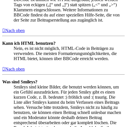
Tags von eckigen („[“ und „]“) statt spitzen („<“ und „>“)
Klammern eingeschlossen. Weitere Informationen zu
BBCode findest du auf einer speziellen Hilfe-Seite, die von
der Seite zur Beitragserstellung aus zugänglich ist.
Nach oben
Kann ich HTML benutzen?
Nein, es ist nicht möglich, HTML-Code in Beiträgen zu
verwenden. Die meisten Formatierungsmöglichkeiten, die
HTML bietet, können über BBCode erreicht werden.
Nach oben
Was sind Smileys?
Smileys sind kleine Bilder, die benutzt werden können, um
ein Gefühl auszudrücken. Für jeden Smiley gibt es einen
kurzen Code, z. B. bedeutet :) fröhlich und :( traurig. Die
Liste aller Smileys kannst du beim Verfassen eines Beitrags
sehen. Versuche bitte trotzdem, Smileys nicht zu häufig zu
benutzen, sie können einen Beitrag schnell unlesbar machen
und ein Moderator könnte deshalb deinen Beitrag
entsprechend überarbeiten oder gar komplett löschen. Die