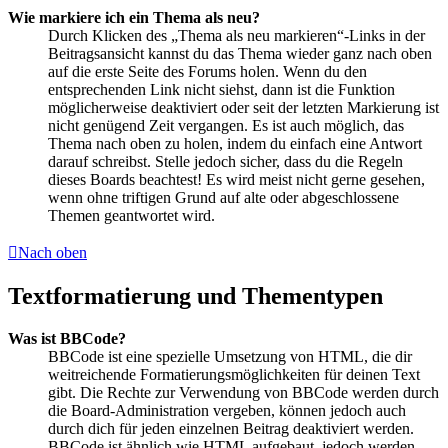
Wie markiere ich ein Thema als neu?
Durch Klicken des „Thema als neu markieren“-Links in der
Beitragsansicht kannst du das Thema wieder ganz nach oben
auf die erste Seite des Forums holen. Wenn du den
entsprechenden Link nicht siehst, dann ist die Funktion
möglicherweise deaktiviert oder seit der letzten Markierung ist
nicht genügend Zeit vergangen. Es ist auch möglich, das
Thema nach oben zu holen, indem du einfach eine Antwort
darauf schreibst. Stelle jedoch sicher, dass du die Regeln
dieses Boards beachtest! Es wird meist nicht gerne gesehen,
wenn ohne triftigen Grund auf alte oder abgeschlossene
Themen geantwortet wird.
Nach oben
Textformatierung und Thementypen
Was ist BBCode?
BBCode ist eine spezielle Umsetzung von HTML, die dir
weitreichende Formatierungsmöglichkeiten für deinen Text
gibt. Die Rechte zur Verwendung von BBCode werden durch
die Board-Administration vergeben, können jedoch auch
durch dich für jeden einzelnen Beitrag deaktiviert werden.
BBCode ist ähnlich wie HTML aufgebaut, jedoch werden