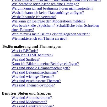
Wie bearbeite oder lösche ich eine Umfrage?
Warum kann ich auf bestimmte Foren nicht zugreifen?
Weshalb kann ich keine Dateianhänge anfügen?
Weshalb wurde ich verwarnt?
Wie kann ich Beiträge den Moderatoren melden?
Was bewirkt die „Speichern“-Schaltfläche beim Schreiben
eines Beitrags?
Warum muss mein Beitrag erst freigegeben werden?
Wie markiere ich ein Thema als neu?
Textformatierung und Thementypen
Was ist BBCode?
Kann ich HTML benutzen?
Was sind Smileys?
Kann ich Bilder in meine Beiträge einfügen?
Was sind globale Bekanntmachungen?
Was sind Bekanntmachungen?
Was sind wichtige Themen?
Was sind geschlossene Themen?
Was sind Themen-Symbole?
Benutzer-Stufen und Gruppen
Was sind Administratoren?
Was sind Moderatoren?
Was sind Benutzergruppen?