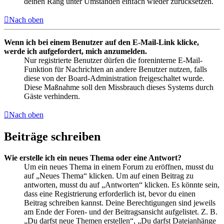
deinen Rang unter Umständen einfach wieder zurücksetzen.
Nach oben
Wenn ich bei einem Benutzer auf den E-Mail-Link klicke,
werde ich aufgefordert, mich anzumelden.
Nur registrierte Benutzer dürfen die foreninterne E-Mail-
Funktion für Nachrichten an andere Benutzer nutzen, falls
diese von der Board-Administration freigeschaltet wurde.
Diese Maßnahme soll den Missbrauch dieses Systems durch
Gäste verhindern.
Nach oben
Beiträge schreiben
Wie erstelle ich ein neues Thema oder eine Antwort?
Um ein neues Thema in einem Forum zu eröffnen, musst du
auf „Neues Thema“ klicken. Um auf einen Beitrag zu
antworten, musst du auf „Antworten“ klicken. Es könnte sein,
dass eine Registrierung erforderlich ist, bevor du einen
Beitrag schreiben kannst. Deine Berechtigungen sind jeweils
am Ende der Foren- und der Beitragsansicht aufgelistet. Z. B.
„Du darfst neue Themen erstellen“, „Du darfst Dateianhänge