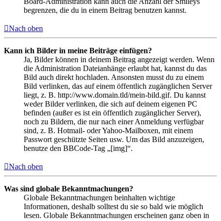
Board-Administration kann auch die Anzahl der Smileys
begrenzen, die du in einem Beitrag benutzen kannst.
Nach oben
Kann ich Bilder in meine Beiträge einfügen?
Ja, Bilder können in deinem Beitrag angezeigt werden. Wenn
die Administration Dateianhänge erlaubt hat, kannst du das
Bild auch direkt hochladen. Ansonsten musst du zu einem
Bild verlinken, das auf einem öffentlich zugänglichen Server
liegt, z. B. http://www.domain.tld/mein-bild.gif. Du kannst
weder Bilder verlinken, die sich auf deinem eigenen PC
befinden (außer es ist ein öffentlich zugänglicher Server),
noch zu Bildern, die nur nach einer Anmeldung verfügbar
sind, z. B. Hotmail- oder Yahoo-Mailboxen, mit einem
Passwort geschützte Seiten usw. Um das Bild anzuzeigen,
benutze den BBCode-Tag „[img]“.
Nach oben
Was sind globale Bekanntmachungen?
Globale Bekanntmachungen beinhalten wichtige
Informationen, deshalb solltest du sie so bald wie möglich
lesen. Globale Bekanntmachungen erscheinen ganz oben in