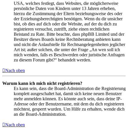
USA, welches festlegt, dass Websites, die möglicherweise
persönliche Daten von Kindern unter 13 Jahren erheben,
hierzu die Zustimmung der Eltern beziehungsweise des oder
der Erziehungsberechtigten benötigen. Wenn du dir unsicher
bist, ob dies auf dich oder die Website, auf der du dich zu
registrieren versuchst, zutrifft, ziehe einen rechtlichen
Beistand zu Rate. Bitte beachte, dass phpBB Limited und der
Besitzer dieses Boards keine Rechtsberatung anbieten kann
und nicht die Anlaufstelle für Rechtsangelegenheiten jeglicher
Art ist; außer solchen, die unter der Frage „An wen soll ich
mich wenden, falls es Beschwerden oder juristische Anfragen
zu diesem Forum gibt?“ behandelt werden.
Nach oben
Warum kann ich mich nicht registrieren?
Es kann sein, dass die Board-Administration die Registrierung
komplett ausgeschaltet hat, damit sich keine neuen Benutzer
mehr anmelden können. Es könnte auch sein, dass deine IP-
Adresse oder der Benutzername, mit dem du dich registrieren
möchtest, gesperrt wurden. Um Hilfe zu erhalten, wende dich
an die Board-Administration.
Nach oben