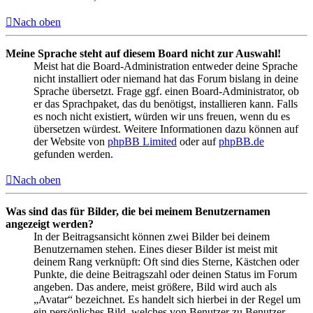
Nach oben
Meine Sprache steht auf diesem Board nicht zur Auswahl!
Meist hat die Board-Administration entweder deine Sprache
nicht installiert oder niemand hat das Forum bislang in deine
Sprache übersetzt. Frage ggf. einen Board-Administrator, ob
er das Sprachpaket, das du benötigst, installieren kann. Falls
es noch nicht existiert, würden wir uns freuen, wenn du es
übersetzen würdest. Weitere Informationen dazu können auf
der Website von
phpBB Limited
oder auf
phpBB.de
gefunden werden.
Nach oben
Was sind das für Bilder, die bei meinem Benutzernamen
angezeigt werden?
In der Beitragsansicht können zwei Bilder bei deinem
Benutzernamen stehen. Eines dieser Bilder ist meist mit
deinem Rang verknüpft: Oft sind dies Sterne, Kästchen oder
Punkte, die deine Beitragszahl oder deinen Status im Forum
angeben. Das andere, meist größere, Bild wird auch als
„Avatar“ bezeichnet. Es handelt sich hierbei in der Regel um
ein persönliches Bild, welches von Benutzer zu Benutzer