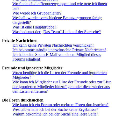
Wo finde ich die Benutzergruppen und wie trete ich ihnen
bei?
Wie werde ich Gruppenleiter?
Weshalb werden verschiedene Benutzergruppen farbig
dargestellt?
Was ist eine Hauptgruppe?
Was bedeutet der „Das Team“-Link auf der Startseite?
Private Nachrichten
Ich kann keine Privaten Nachrichten verschicken!
Ich bekomme ständig unerwünschte Private Nachrichten!
Ich habe eine Spam-E-Mail von einem Mitglied dieses
Forums erhalten!
Freunde und ignorierte Mitglieder
Wozu benötige ich die Listen der Freunde und ignorierten
Mitglieder?
Wie kann ich Mitglieder zur Liste der Freunde oder zur Liste
der ignorierten Mitglieder hinzufügen oder diese wieder aus
den Listen entfernen?
Die Foren durchsuchen
Wie kann ich ein Forum oder mehrere Foren durchsuchen?
Weshalb erhalte ich bei der Suche keine Ergebnisse?
Warum bekomme ich bei der Suche eine leere Seite?