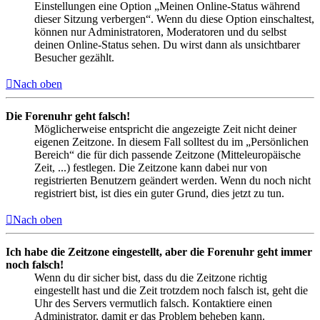
Einstellungen eine Option „Meinen Online-Status während
dieser Sitzung verbergen“. Wenn du diese Option einschaltest,
können nur Administratoren, Moderatoren und du selbst
deinen Online-Status sehen. Du wirst dann als unsichtbarer
Besucher gezählt.
Nach oben
Die Forenuhr geht falsch!
Möglicherweise entspricht die angezeigte Zeit nicht deiner
eigenen Zeitzone. In diesem Fall solltest du im „Persönlichen
Bereich“ die für dich passende Zeitzone (Mitteleuropäische
Zeit, ...) festlegen. Die Zeitzone kann dabei nur von
registrierten Benutzern geändert werden. Wenn du noch nicht
registriert bist, ist dies ein guter Grund, dies jetzt zu tun.
Nach oben
Ich habe die Zeitzone eingestellt, aber die Forenuhr geht immer
noch falsch!
Wenn du dir sicher bist, dass du die Zeitzone richtig
eingestellt hast und die Zeit trotzdem noch falsch ist, geht die
Uhr des Servers vermutlich falsch. Kontaktiere einen
Administrator, damit er das Problem beheben kann.