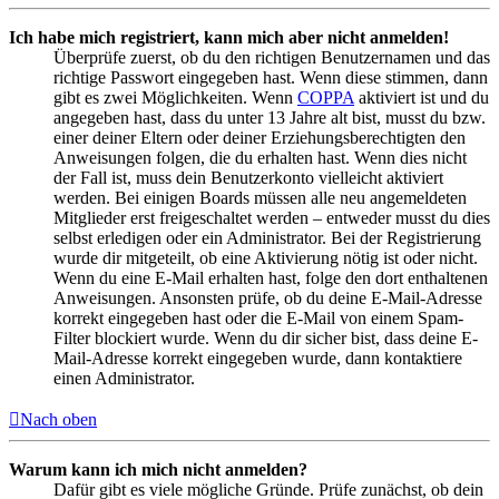
Ich habe mich registriert, kann mich aber nicht anmelden!
Überprüfe zuerst, ob du den richtigen Benutzernamen und das
richtige Passwort eingegeben hast. Wenn diese stimmen, dann
gibt es zwei Möglichkeiten. Wenn
COPPA
aktiviert ist und du
angegeben hast, dass du unter 13 Jahre alt bist, musst du bzw.
einer deiner Eltern oder deiner Erziehungsberechtigten den
Anweisungen folgen, die du erhalten hast. Wenn dies nicht
der Fall ist, muss dein Benutzerkonto vielleicht aktiviert
werden. Bei einigen Boards müssen alle neu angemeldeten
Mitglieder erst freigeschaltet werden – entweder musst du dies
selbst erledigen oder ein Administrator. Bei der Registrierung
wurde dir mitgeteilt, ob eine Aktivierung nötig ist oder nicht.
Wenn du eine E-Mail erhalten hast, folge den dort enthaltenen
Anweisungen. Ansonsten prüfe, ob du deine E-Mail-Adresse
korrekt eingegeben hast oder die E-Mail von einem Spam-
Filter blockiert wurde. Wenn du dir sicher bist, dass deine E-
Mail-Adresse korrekt eingegeben wurde, dann kontaktiere
einen Administrator.
Nach oben
Warum kann ich mich nicht anmelden?
Dafür gibt es viele mögliche Gründe. Prüfe zunächst, ob dein