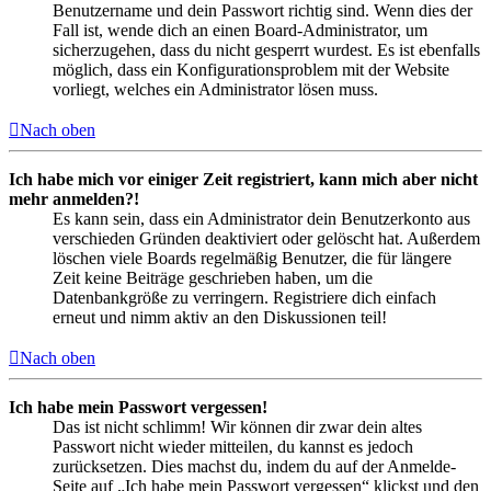
Benutzername und dein Passwort richtig sind. Wenn dies der
Fall ist, wende dich an einen Board-Administrator, um
sicherzugehen, dass du nicht gesperrt wurdest. Es ist ebenfalls
möglich, dass ein Konfigurationsproblem mit der Website
vorliegt, welches ein Administrator lösen muss.
Nach oben
Ich habe mich vor einiger Zeit registriert, kann mich aber nicht
mehr anmelden?!
Es kann sein, dass ein Administrator dein Benutzerkonto aus
verschieden Gründen deaktiviert oder gelöscht hat. Außerdem
löschen viele Boards regelmäßig Benutzer, die für längere
Zeit keine Beiträge geschrieben haben, um die
Datenbankgröße zu verringern. Registriere dich einfach
erneut und nimm aktiv an den Diskussionen teil!
Nach oben
Ich habe mein Passwort vergessen!
Das ist nicht schlimm! Wir können dir zwar dein altes
Passwort nicht wieder mitteilen, du kannst es jedoch
zurücksetzen. Dies machst du, indem du auf der Anmelde-
Seite auf „Ich habe mein Passwort vergessen“ klickst und den