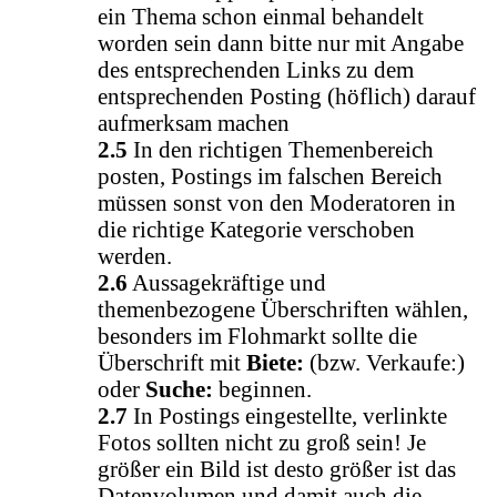
ein Thema schon einmal behandelt
worden sein dann bitte nur mit Angabe
des entsprechenden Links zu dem
entsprechenden Posting (höflich) darauf
aufmerksam machen
2.5
In den richtigen Themenbereich
posten, Postings im falschen Bereich
müssen sonst von den Moderatoren in
die richtige Kategorie verschoben
werden.
2.6
Aussagekräftige und
themenbezogene Überschriften wählen,
besonders im Flohmarkt sollte die
Überschrift mit
Biete:
(bzw. Verkaufe:)
oder
Suche:
beginnen.
2.7
In Postings eingestellte, verlinkte
Fotos sollten nicht zu groß sein! Je
größer ein Bild ist desto größer ist das
Datenvolumen und damit auch die