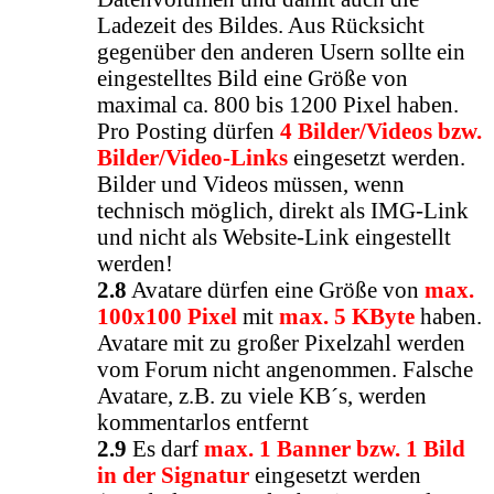
Ladezeit des Bildes. Aus Rücksicht
gegenüber den anderen Usern sollte ein
eingestelltes Bild eine Größe von
maximal ca. 800 bis 1200 Pixel haben.
Pro Posting dürfen
4 Bilder/Videos bzw.
Bilder/Video-Links
eingesetzt werden.
Bilder und Videos müssen, wenn
technisch möglich, direkt als IMG-Link
und nicht als Website-Link eingestellt
werden!
2.8
Avatare dürfen eine Größe von
max.
100x100 Pixel
mit
max. 5 KByte
haben.
Avatare mit zu großer Pixelzahl werden
vom Forum nicht angenommen. Falsche
Avatare, z.B. zu viele KB´s, werden
kommentarlos entfernt
2.9
Es darf
max. 1 Banner bzw. 1 Bild
in der Signatur
eingesetzt werden