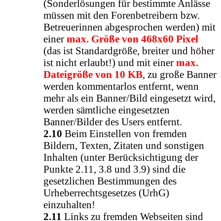
(Sonderlösungen für bestimmte Anlässe
müssen mit den Forenbetreibern bzw.
Betreuerinnen abgesprochen werden) mit
einer
max. Größe von 468x60 Pixel
(das ist Standardgröße, breiter und höher
ist nicht erlaubt!) und mit einer
max.
Dateigröße von 10 KB
, zu große Banner
werden kommentarlos entfernt, wenn
mehr als ein Banner/Bild eingesetzt wird,
werden sämtliche eingesetzten
Banner/Bilder des Users entfernt.
2.10
Beim Einstellen von fremden
Bildern, Texten, Zitaten und sonstigen
Inhalten (unter Berücksichtigung der
Punkte 2.11, 3.8 und 3.9) sind die
gesetzlichen Bestimmungen des
Urheberrechtsgesetzes (UrhG)
einzuhalten!
2.11
Links zu fremden Webseiten sind