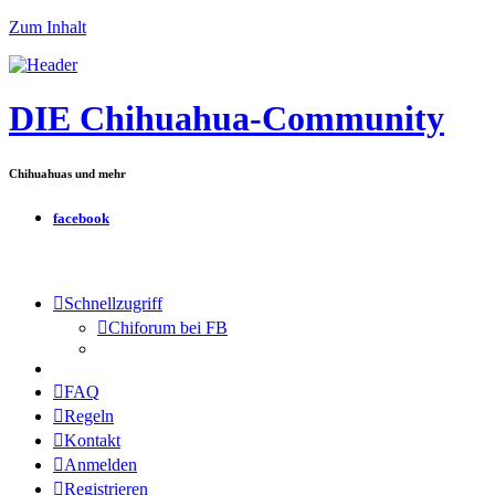
Zum Inhalt
DIE Chihuahua-Community
Chihuahuas und mehr
facebook
Schnellzugriff
Chiforum bei FB
FAQ
Regeln
Kontakt
Anmelden
Registrieren