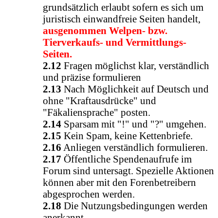
grundsätzlich erlaubt sofern es sich um
juristisch einwandfreie Seiten handelt,
ausgenommen Welpen- bzw.
Tierverkaufs- und Vermittlungs-
Seiten.
2.12
Fragen möglichst klar, verständlich
und präzise formulieren
2.13
Nach Möglichkeit auf Deutsch und
ohne "Kraftausdrücke" und
"Fäkaliensprache" posten.
2.14
Sparsam mit "!" und "?" umgehen.
2.15
Kein Spam, keine Kettenbriefe.
2.16
Anliegen verständlich formulieren.
2.17
Öffentliche Spendenaufrufe im
Forum sind untersagt. Spezielle Aktionen
können aber mit den Forenbetreibern
abgesprochen werden.
2.18
Die Nutzungsbedingungen werden
anerkannt.