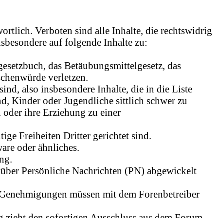
ortlich. Verboten sind alle Inhalte, die rechtswidrig
nsbesondere auf folgende Inhalte zu:
fgesetzbuch, das Betäubungsmittelgesetz, das
schenwürde verletzen.
nd, also insbesondere Inhalte, die in die Liste
, Kinder oder Jugendliche sittlich schwer zu
 oder ihre Erziehung zu einer
e Freiheiten Dritter gerichtet sind.
re oder ähnliches.
ng.
über Persönliche Nachrichten (PN) abgewickelt
-Genehmigungen müssen mit dem Forenbetreiber
zieht den sofortigen Ausschluss aus dem Forum