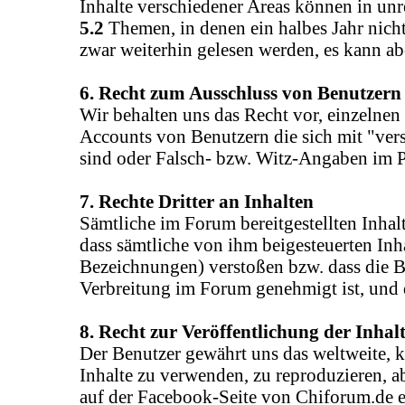
Inhalte verschiedener Areas können in u
5.2
Themen, in denen ein halbes Jahr nich
zwar weiterhin gelesen werden, es kann ab
6. Recht zum Ausschluss von Benutzern
Wir behalten uns das Recht vor, einzelnen
Accounts von Benutzern die sich mit "ver
sind oder Falsch- bzw. Witz-Angaben im 
7. Rechte Dritter an Inhalten
Sämtliche im Forum bereitgestellten Inhalt
dass sämtliche von ihm beigesteuerten Inh
Bezeichnungen) verstoßen bzw. dass die Ber
Verbreitung im Forum genehmigt ist, und d
8. Recht zur Veröffentlichung der Inhal
Der Benutzer gewährt uns das weltweite, k
Inhalte zu verwenden, zu reproduzieren, a
auf der Facebook-Seite von Chiforum.de ei