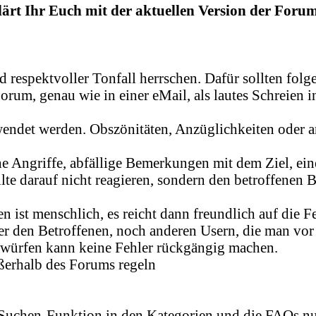
lärt Ihr Euch mit der aktuellen Version der Fo
d respektvoller Tonfall herrschen. Dafür sollten fol
genau wie in einer eMail, als lautes Schreien int
endet werden. Obszönitäten, Anzüglichkeiten oder a
 Angriffe, abfällige Bemerkungen mit dem Ziel, eine
ollte darauf nicht reagieren, sondern den betroffenen 
n ist menschlich, es reicht dann freundlich auf die 
 den Betroffenen, noch anderen Usern, die man vor d
würfen kann keine Fehler rückgängig machen.
ßerhalb des Forums regeln
Suchen-Funktion in den Kategorien und die FAQs n