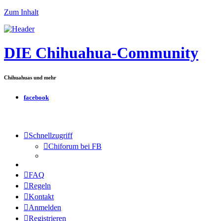
Zum Inhalt
DIE Chihuahua-Community
Chihuahuas und mehr
facebook
Schnellzugriff
Chiforum bei FB
FAQ
Regeln
Kontakt
Anmelden
Registrieren