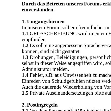
Durch das Betreten unseres Forums erk
einverstanden.
1. Umgangsformen
In unserem Forum soll ein freundlicher un
1.1
GROSSCHREIBUNG wird in einem Forum, 
empfunden
1.2
Es soll eine angemessene Sprache verw
können, sind nicht gestattet
1.3
Drohungen, Beleidigungen, persönliche
selbst in dieser Weise angegriffen wird, s
Administrator melden.
1.4
Fehler, z.B. aus Unwissenheit zu mache
Einreden von Schuldgefühlen nützen weder
Auch die dauernde Wiederholung von Vor
1.5
Private Auseinandersetzungen bitte au
2. Postingregeln
2.1
Vor dem Posten nach Möglichkeit die 