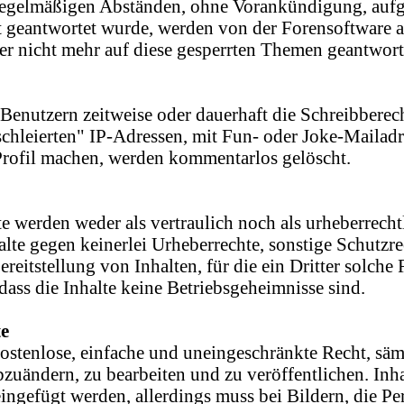
nregelmäßigen Abständen, ohne Vorankündigung, auf
t geantwortet wurde, werden von der Forensoftware
er nicht mehr auf diese gesperrten Themen geantwort
 Benutzern zeitweise oder dauerhaft die Schreibberec
schleierten" IP-Adressen, mit Fun- oder Joke-Maila
Profil machen, werden kommentarlos gelöscht.
e werden weder als vertraulich noch als urheberrechtl
alte gegen keinerlei Urheberrechte, sonstige Schutzre
eitstellung von Inhalten, für die ein Dritter solche 
ass die Inhalte keine Betriebsgeheimnisse sind.
te
ostenlose, einfache und uneingeschränkte Recht, säm
bzuändern, zu bearbeiten und zu veröffentlichen. In
ngefügt werden, allerdings muss bei Bildern, die Pe