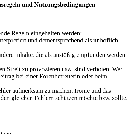
rumsregeln und Nutzungsbedingungen
gende Regeln eingehalten werden:
erpretiert und dementsprechend als unhöflich
ndere Inhalte, die als anstößig empfunden werden
n Streit zu provozieren usw. sind verboten. Wer
Beitrag bei einer Forenbetreuerin oder beim
Fehler aufmerksam zu machen. Ironie und das
en gleichen Fehlern schützen möchte bzw. sollte.
utzen