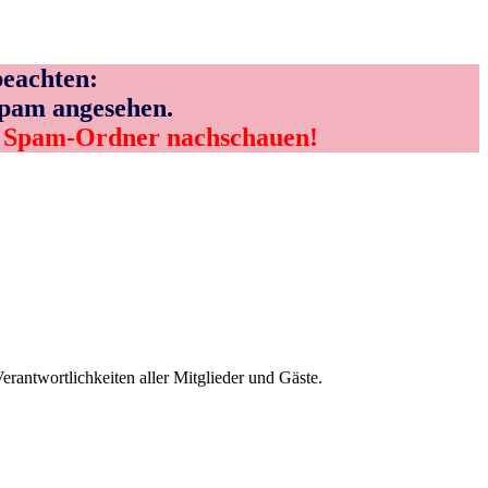
eachten:
Spam angesehen.
m Spam-Ordner nachschauen!
ntwortlichkeiten aller Mitglieder und Gäste.