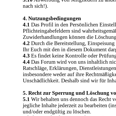
nach sich!).
4. Nutzungsbedingungen
4.1
Das Profil in den Persönlichen Einste
Pflichteingabefeldern sind wahrheitsgemäß
Zuwiderhandlungen können die Löschung d
4.2
Durch die Bereitstellung, Einspeisung
Ihr Euch mit den in diesem Dokument dar
4.3
Es findet keine Kontrolle oder Prüfung 
4.4
Das Forum wird von uns inhaltlich nich
Ratschläge, Erklärungen, Dienstleistunge
insbesondere weder auf ihre Rechtmäßigkei
Unschädlichkeit. Deshalb sind wir für Inh
5. Recht zur Sperrung und Löschung vo
5.1
Wir behalten uns dennoch das Recht vo
jegliche Inhalte jederzeit zu bearbeiten 
und/oder endgültig zu löschen.