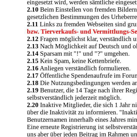
eingesetzt wird, werden sämtliche eingeset
2.10
Beim Einstellen von fremden Bildern, 
gesetzlichen Bestimmungen des Urheberre
2.11
Links zu fremden Webseiten sind grund
bzw. Tierverkaufs- und Vermittlungs-Se
2.12
Fragen möglichst klar, verständlich u
2.13
Nach Möglichkeit auf Deutsch und oh
2.14
Sparsam mit "!" und "?" umgehen.
2.15
Kein Spam, keine Kettenbriefe.
2.16
Anliegen verständlich formulieren.
2.17
Öffentliche Spendenaufrufe im Forum
2.18
Die Nutzungsbedingungen werden an
2.19
Benutzer, die 14 Tage nach ihrer Regi
selbstverständlich jederzeit möglich.
2.20
Inaktive Mitglieder, die sich 1 Jahr
über die Inaktivität zu informieren. "Inak
Benutzernamen innerhalb eines Jahres mi
Eine erneute Registrierung ist selbstverstä
uns aber über jeden Beitrag im Rahmen un