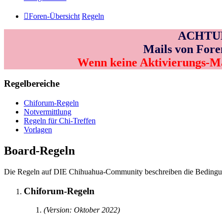
Foren-Übersicht
Regeln
ACHTUNG
Mails von Fore
Wenn keine Aktivierungs-M
Regelbereiche
Chiforum-Regeln
Notvermittlung
Regeln für Chi-Treffen
Vorlagen
Board-Regeln
Die Regeln auf DIE Chihuahua-Community beschreiben die Bedingunge
Chiforum-Regeln
(Version: Oktober 2022)