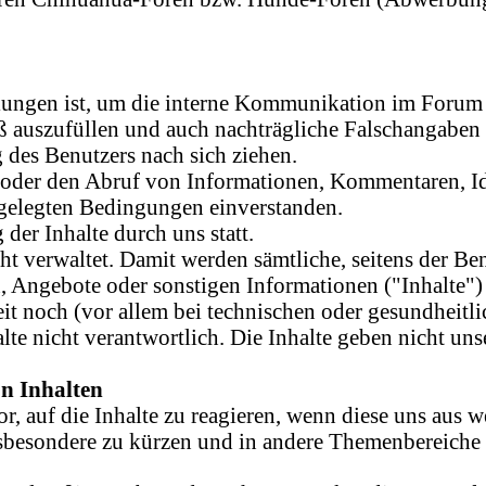
llungen ist, um die interne Kommunikation im Forum 
 auszufüllen und auch nachträgliche Falschangaben (
es Benutzers nach sich ziehen.
 oder den Abruf von Informationen, Kommentaren, Ide
gelegten Bedingungen einverstanden.
der Inhalte durch uns statt.
t verwaltet. Damit werden sämtliche, seitens der Be
n, Angebote oder sonstigen Informationen ("Inhalte")
t noch (vor allem bei technischen oder gesundheitli
alte nicht verantwortlich. Die Inhalte geben nicht un
n Inhalten
r, auf die Inhalte zu reagieren, wenn diese uns au
(insbesondere zu kürzen und in andere Themenbereiche