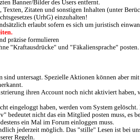
zten Banner/Bilder des Users entfernt.
Texten, Zitaten und sonstigen Inhalten (unter Berüc
chtsgesetzes (UrhG) einzuhalten!
sätzlich erlaubt sofern es sich um juristisch einwan
iten.
nd präzise formulieren
ne "Kraftausdrücke" und "Fäkaliensprache" posten.
 sind untersagt. Spezielle Aktionen können aber mi
erkannt.
strierung ihren Account noch nicht aktiviert haben, w
 nicht eingeloggt haben, werden vom System gelöscht
tiv" bedeutet nicht das ein Mitglied posten muss, es b
ndestens ein Mal im Forum einloggen muss.
ndlich jederzeit möglich. Das "stille" Lesen ist bei u
serer Regeln.