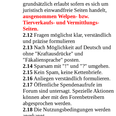
grundsätzlich erlaubt sofern es sich um
juristisch einwandfreie Seiten handelt,
ausgenommen Welpen- bzw.
Tierverkaufs- und Vermittlungs-
Seiten.
2.12
Fragen möglichst klar, verständlich
und präzise formulieren
2.13
Nach Möglichkeit auf Deutsch und
ohne "Kraftausdrücke" und
"Fäkaliensprache" posten.
2.14
Sparsam mit "!" und "?" umgehen.
2.15
Kein Spam, keine Kettenbriefe.
2.16
Anliegen verständlich formulieren.
2.17
Öffentliche Spendenaufrufe im
Forum sind untersagt. Spezielle Aktionen
können aber mit den Forenbetreibern
abgesprochen werden.
2.18
Die Nutzungsbedingungen werden
anerkannt.