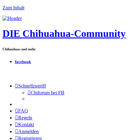
Zum Inhalt
DIE Chihuahua-Community
Chihuahuas und mehr
facebook
Schnellzugriff
Chiforum bei FB
FAQ
Regeln
Kontakt
Anmelden
Registrieren