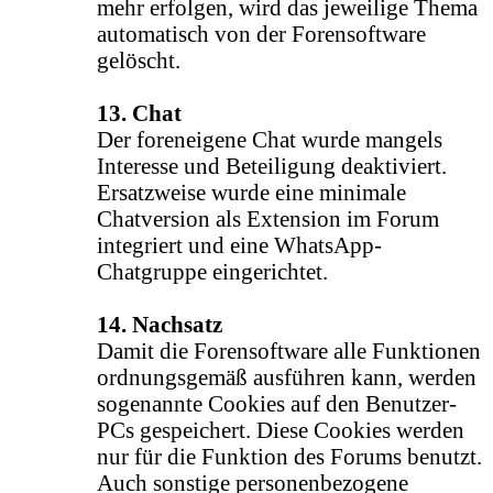
mehr erfolgen, wird das jeweilige Thema
automatisch von der Forensoftware
gelöscht.
13. Chat
Der foreneigene Chat wurde mangels
Interesse und Beteiligung deaktiviert.
Ersatzweise wurde eine minimale
Chatversion als Extension im Forum
integriert und eine WhatsApp-
Chatgruppe eingerichtet.
14. Nachsatz
Damit die Forensoftware alle Funktionen
ordnungsgemäß ausführen kann, werden
sogenannte Cookies auf den Benutzer-
PCs gespeichert. Diese Cookies werden
nur für die Funktion des Forums benutzt.
Auch sonstige personenbezogene