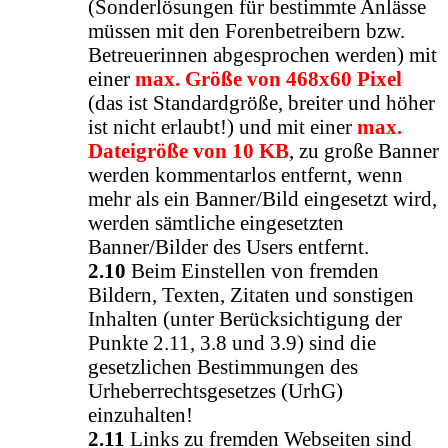
(Sonderlösungen für bestimmte Anlässe
müssen mit den Forenbetreibern bzw.
Betreuerinnen abgesprochen werden) mit
einer
max. Größe von 468x60 Pixel
(das ist Standardgröße, breiter und höher
ist nicht erlaubt!) und mit einer
max.
Dateigröße von 10 KB
, zu große Banner
werden kommentarlos entfernt, wenn
mehr als ein Banner/Bild eingesetzt wird,
werden sämtliche eingesetzten
Banner/Bilder des Users entfernt.
2.10
Beim Einstellen von fremden
Bildern, Texten, Zitaten und sonstigen
Inhalten (unter Berücksichtigung der
Punkte 2.11, 3.8 und 3.9) sind die
gesetzlichen Bestimmungen des
Urheberrechtsgesetzes (UrhG)
einzuhalten!
2.11
Links zu fremden Webseiten sind