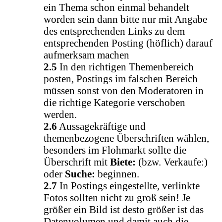
ein Thema schon einmal behandelt
worden sein dann bitte nur mit Angabe
des entsprechenden Links zu dem
entsprechenden Posting (höflich) darauf
aufmerksam machen
2.5
In den richtigen Themenbereich
posten, Postings im falschen Bereich
müssen sonst von den Moderatoren in
die richtige Kategorie verschoben
werden.
2.6
Aussagekräftige und
themenbezogene Überschriften wählen,
besonders im Flohmarkt sollte die
Überschrift mit
Biete:
(bzw. Verkaufe:)
oder
Suche:
beginnen.
2.7
In Postings eingestellte, verlinkte
Fotos sollten nicht zu groß sein! Je
größer ein Bild ist desto größer ist das
Datenvolumen und damit auch die