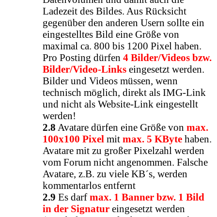
Ladezeit des Bildes. Aus Rücksicht
gegenüber den anderen Usern sollte ein
eingestelltes Bild eine Größe von
maximal ca. 800 bis 1200 Pixel haben.
Pro Posting dürfen
4 Bilder/Videos bzw.
Bilder/Video-Links
eingesetzt werden.
Bilder und Videos müssen, wenn
technisch möglich, direkt als IMG-Link
und nicht als Website-Link eingestellt
werden!
2.8
Avatare dürfen eine Größe von
max.
100x100 Pixel
mit
max. 5 KByte
haben.
Avatare mit zu großer Pixelzahl werden
vom Forum nicht angenommen. Falsche
Avatare, z.B. zu viele KB´s, werden
kommentarlos entfernt
2.9
Es darf
max. 1 Banner bzw. 1 Bild
in der Signatur
eingesetzt werden