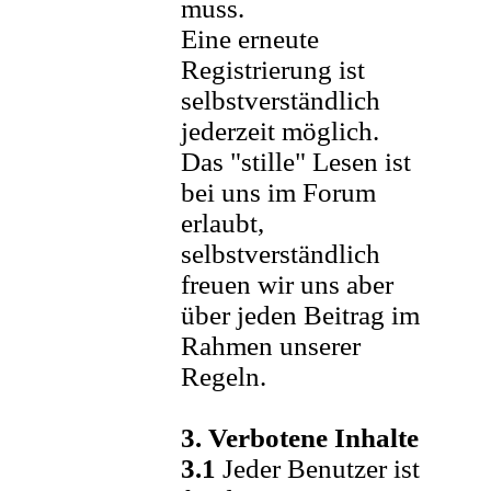
muss.
Eine erneute
Registrierung ist
selbstverständlich
jederzeit möglich.
Das "stille" Lesen ist
bei uns im Forum
erlaubt,
selbstverständlich
freuen wir uns aber
über jeden Beitrag im
Rahmen unserer
Regeln.
3. Verbotene Inhalte
3.1
Jeder Benutzer ist