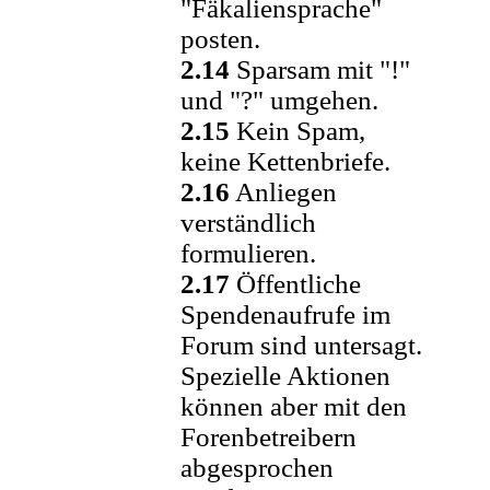
"Fäkaliensprache"
posten.
2.14
Sparsam mit "!"
und "?" umgehen.
2.15
Kein Spam,
keine Kettenbriefe.
2.16
Anliegen
verständlich
formulieren.
2.17
Öffentliche
Spendenaufrufe im
Forum sind untersagt.
Spezielle Aktionen
können aber mit den
Forenbetreibern
abgesprochen