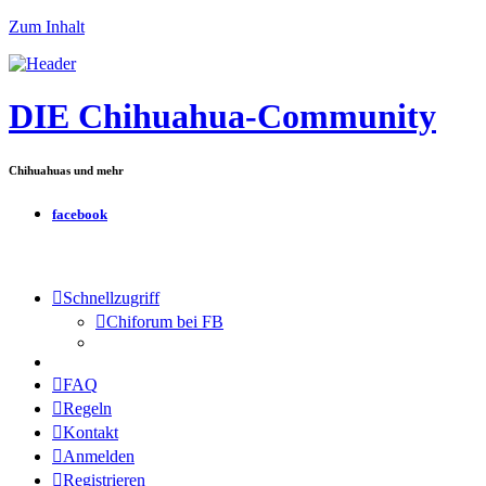
Zum Inhalt
DIE Chihuahua-Community
Chihuahuas und mehr
facebook
Schnellzugriff
Chiforum bei FB
FAQ
Regeln
Kontakt
Anmelden
Registrieren