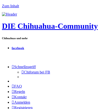
Zum Inhalt
DIE Chihuahua-Community
Chihuahuas und mehr
facebook
Schnellzugriff
Chiforum bei FB
FAQ
Regeln
Kontakt
Anmelden
Registrieren