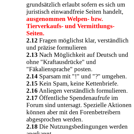
grundsätzlich erlaubt sofern es sich um
juristisch einwandfreie Seiten handelt,
ausgenommen Welpen- bzw.
Tierverkaufs- und Vermittlungs-
Seiten.
2.12
Fragen möglichst klar, verständlich
und präzise formulieren
2.13
Nach Möglichkeit auf Deutsch und
ohne "Kraftausdrücke" und
"Fäkaliensprache" posten.
2.14
Sparsam mit "!" und "?" umgehen.
2.15
Kein Spam, keine Kettenbriefe.
2.16
Anliegen verständlich formulieren.
2.17
Öffentliche Spendenaufrufe im
Forum sind untersagt. Spezielle Aktionen
können aber mit den Forenbetreibern
abgesprochen werden.
2.18
Die Nutzungsbedingungen werden
anerkannt.