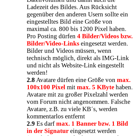
Ladezeit des Bildes. Aus Rücksicht
gegenüber den anderen Usern sollte ein
eingestelltes Bild eine Größe von
maximal ca. 800 bis 1200 Pixel haben.
Pro Posting dürfen
4 Bilder/Videos bzw.
Bilder/Video-Links
eingesetzt werden.
Bilder und Videos müssen, wenn
technisch möglich, direkt als IMG-Link
und nicht als Website-Link eingestellt
werden!
2.8
Avatare dürfen eine Größe von
max.
100x100 Pixel
mit
max. 5 KByte
haben.
Avatare mit zu großer Pixelzahl werden
vom Forum nicht angenommen. Falsche
Avatare, z.B. zu viele KB´s, werden
kommentarlos entfernt
2.9
Es darf
max. 1 Banner bzw. 1 Bild
in der Signatur
eingesetzt werden