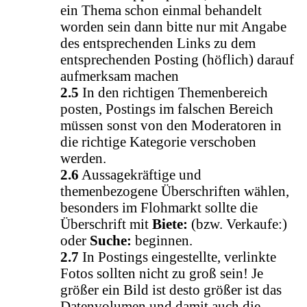
ein Thema schon einmal behandelt
worden sein dann bitte nur mit Angabe
des entsprechenden Links zu dem
entsprechenden Posting (höflich) darauf
aufmerksam machen
2.5
In den richtigen Themenbereich
posten, Postings im falschen Bereich
müssen sonst von den Moderatoren in
die richtige Kategorie verschoben
werden.
2.6
Aussagekräftige und
themenbezogene Überschriften wählen,
besonders im Flohmarkt sollte die
Überschrift mit
Biete:
(bzw. Verkaufe:)
oder
Suche:
beginnen.
2.7
In Postings eingestellte, verlinkte
Fotos sollten nicht zu groß sein! Je
größer ein Bild ist desto größer ist das
Datenvolumen und damit auch die