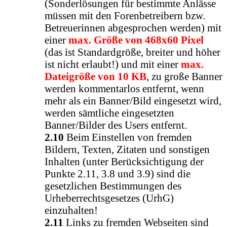
(Sonderlösungen für bestimmte Anlässe
müssen mit den Forenbetreibern bzw.
Betreuerinnen abgesprochen werden) mit
einer
max. Größe von 468x60 Pixel
(das ist Standardgröße, breiter und höher
ist nicht erlaubt!) und mit einer
max.
Dateigröße von 10 KB
, zu große Banner
werden kommentarlos entfernt, wenn
mehr als ein Banner/Bild eingesetzt wird,
werden sämtliche eingesetzten
Banner/Bilder des Users entfernt.
2.10
Beim Einstellen von fremden
Bildern, Texten, Zitaten und sonstigen
Inhalten (unter Berücksichtigung der
Punkte 2.11, 3.8 und 3.9) sind die
gesetzlichen Bestimmungen des
Urheberrechtsgesetzes (UrhG)
einzuhalten!
2.11
Links zu fremden Webseiten sind