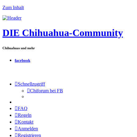
Zum Inhalt
DIE Chihuahua-Community
Chihuahuas und mehr
facebook
Schnellzugriff
Chiforum bei FB
FAQ
Regeln
Kontakt
Anmelden
Registrieren