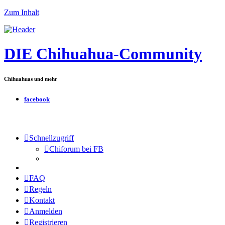
Zum Inhalt
DIE Chihuahua-Community
Chihuahuas und mehr
facebook
Schnellzugriff
Chiforum bei FB
FAQ
Regeln
Kontakt
Anmelden
Registrieren