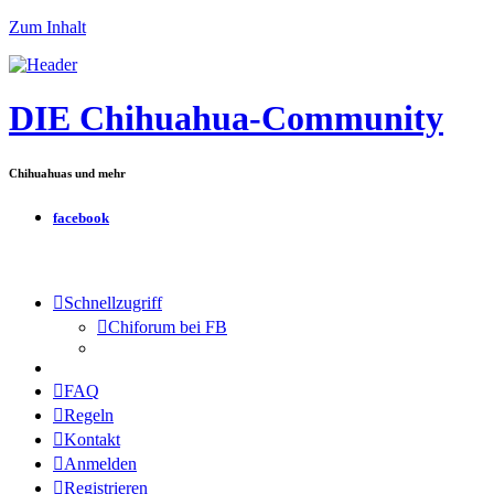
Zum Inhalt
DIE Chihuahua-Community
Chihuahuas und mehr
facebook
Schnellzugriff
Chiforum bei FB
FAQ
Regeln
Kontakt
Anmelden
Registrieren