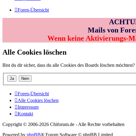
Foren-Übersicht
ACHTUNG
Mails von Fore
Wenn keine Aktivierungs-M
Alle Cookies löschen
Bist du dir sicher, dass du alle Cookies des Boards löschen möchtest?
Foren-Übersicht
Alle Cookies löschen
Impressum
Kontakt
Copyright © 2006-
2026 Chiforum.de - Alle Rechte vorbehalten
Powered by
phpBB
® Forum Software © phpBB Limited