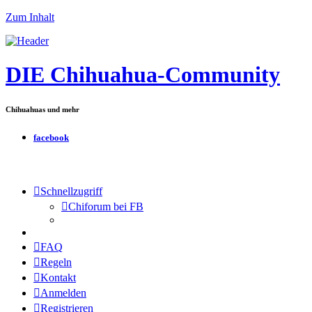
Zum Inhalt
DIE Chihuahua-Community
Chihuahuas und mehr
facebook
Schnellzugriff
Chiforum bei FB
FAQ
Regeln
Kontakt
Anmelden
Registrieren