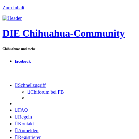
Zum Inhalt
DIE Chihuahua-Community
Chihuahuas und mehr
facebook
Schnellzugriff
Chiforum bei FB
FAQ
Regeln
Kontakt
Anmelden
Registrieren