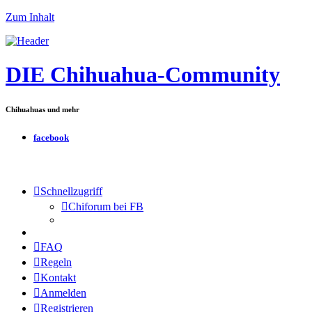
Zum Inhalt
DIE Chihuahua-Community
Chihuahuas und mehr
facebook
Schnellzugriff
Chiforum bei FB
FAQ
Regeln
Kontakt
Anmelden
Registrieren