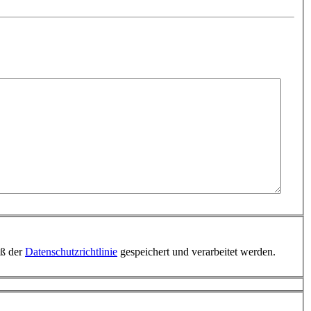
äß der
Datenschutzrichtlinie
gespeichert und verarbeitet werden.