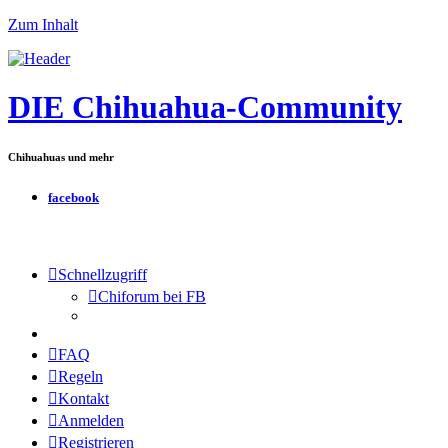
Zum Inhalt
DIE Chihuahua-Community
Chihuahuas und mehr
facebook
Schnellzugriff
Chiforum bei FB
FAQ
Regeln
Kontakt
Anmelden
Registrieren