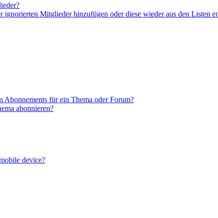
lieder?
er ignorierten Mitglieder hinzufügen oder diese wieder aus den Listen e
em Abonnements für ein Thema oder Forum?
Thema abonnieren?
 mobile device?