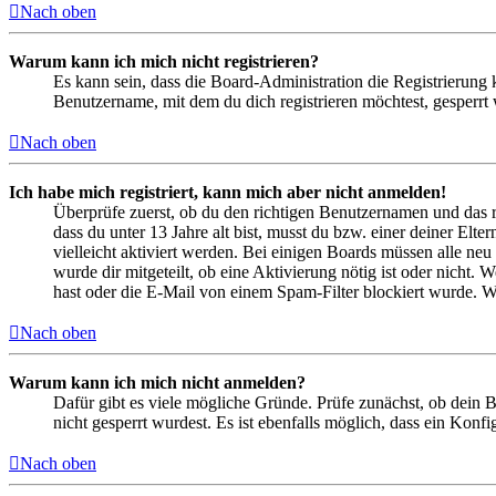
Nach oben
Warum kann ich mich nicht registrieren?
Es kann sein, dass die Board-Administration die Registrierung
Benutzername, mit dem du dich registrieren möchtest, gesperrt
Nach oben
Ich habe mich registriert, kann mich aber nicht anmelden!
Überprüfe zuerst, ob du den richtigen Benutzernamen und das 
dass du unter 13 Jahre alt bist, musst du bzw. einer deiner Elt
vielleicht aktiviert werden. Bei einigen Boards müssen alle neu
wurde dir mitgeteilt, ob eine Aktivierung nötig ist oder nicht
hast oder die E-Mail von einem Spam-Filter blockiert wurde. We
Nach oben
Warum kann ich mich nicht anmelden?
Dafür gibt es viele mögliche Gründe. Prüfe zunächst, ob dein 
nicht gesperrt wurdest. Es ist ebenfalls möglich, dass ein Konf
Nach oben