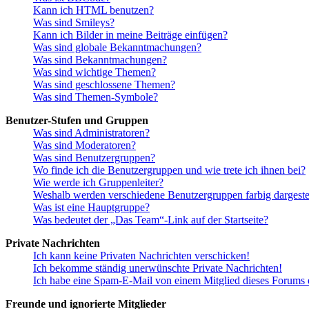
Kann ich HTML benutzen?
Was sind Smileys?
Kann ich Bilder in meine Beiträge einfügen?
Was sind globale Bekanntmachungen?
Was sind Bekanntmachungen?
Was sind wichtige Themen?
Was sind geschlossene Themen?
Was sind Themen-Symbole?
Benutzer-Stufen und Gruppen
Was sind Administratoren?
Was sind Moderatoren?
Was sind Benutzergruppen?
Wo finde ich die Benutzergruppen und wie trete ich ihnen bei?
Wie werde ich Gruppenleiter?
Weshalb werden verschiedene Benutzergruppen farbig dargestel
Was ist eine Hauptgruppe?
Was bedeutet der „Das Team“-Link auf der Startseite?
Private Nachrichten
Ich kann keine Privaten Nachrichten verschicken!
Ich bekomme ständig unerwünschte Private Nachrichten!
Ich habe eine Spam-E-Mail von einem Mitglied dieses Forums e
Freunde und ignorierte Mitglieder