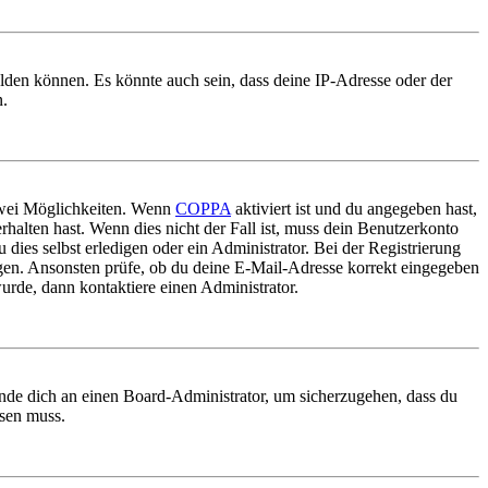
elden können. Es könnte auch sein, dass deine IP-Adresse oder der
n.
 zwei Möglichkeiten. Wenn
COPPA
aktiviert ist und du angegeben hast,
rhalten hast. Wenn dies nicht der Fall ist, muss dein Benutzerkonto
 dies selbst erledigen oder ein Administrator. Bei der Registrierung
ungen. Ansonsten prüfe, ob du deine E-Mail-Adresse korrekt eingegeben
urde, dann kontaktiere einen Administrator.
ende dich an einen Board-Administrator, um sicherzugehen, dass du
ösen muss.