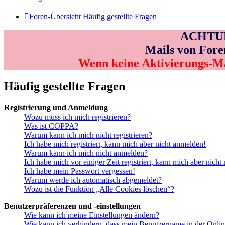
Foren-Übersicht
Häufig gestellte Fragen
ACHTUNG
Mails von Fore
Wenn keine Aktivierungs-M
Häufig gestellte Fragen
Registrierung und Anmeldung
Wozu muss ich mich registrieren?
Was ist COPPA?
Warum kann ich mich nicht registrieren?
Ich habe mich registriert, kann mich aber nicht anmelden!
Warum kann ich mich nicht anmelden?
Ich habe mich vor einiger Zeit registriert, kann mich aber nich
Ich habe mein Passwort vergessen!
Warum werde ich automatisch abgemeldet?
Wozu ist die Funktion „Alle Cookies löschen“?
Benutzerpräferenzen und -einstellungen
Wie kann ich meine Einstellungen ändern?
Wie kann ich verhindern, dass mein Benutzername in der Onlin