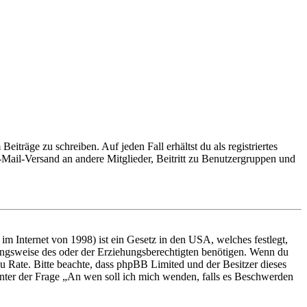
iträge zu schreiben. Auf jeden Fall erhältst du als registriertes
E-Mail-Versand an andere Mitglieder, Beitritt zu Benutzergruppen und
m Internet von 1998) ist ein Gesetz in den USA, welches festlegt,
ungsweise des oder der Erziehungsberechtigten benötigen. Wenn du
nd zu Rate. Bitte beachte, dass phpBB Limited und der Besitzer dieses
 unter der Frage „An wen soll ich mich wenden, falls es Beschwerden