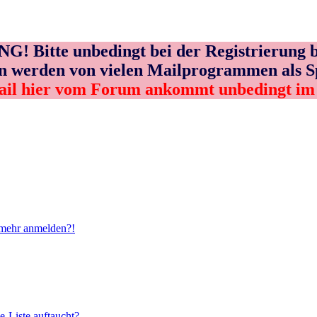
! Bitte unbedingt bei der Registrierung b
n werden von vielen Mailprogrammen als 
ail hier vom Forum ankommt unbedingt i
t mehr anmelden?!
e-Liste auftaucht?