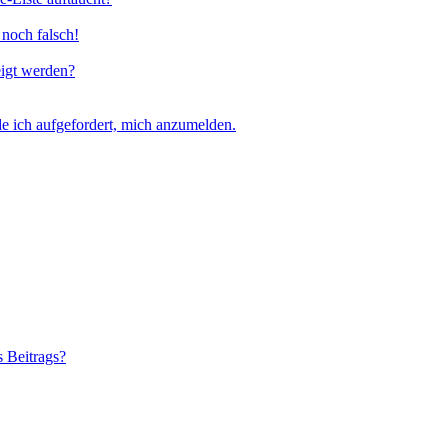
 noch falsch!
eigt werden?
e ich aufgefordert, mich anzumelden.
s Beitrags?