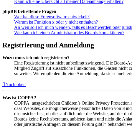
Kann ich eine Übersicht all meiner Dateianhänge erhalten?
phpBB betreffende Fragen
Wer hat diese Forensoftware entwickelt?
Warum ist Funktion x oder y nicht enthalten?
An wen soll ich mich wenden, falls es Beschwerden oder juris
Wie kann ich einen Administrator des Boards kontaktieren?
Registrierung und Anmeldung
Wozu muss ich mich registrieren?
Eine Registrierung ist nicht unbedingt zwingend. Die Board-Admin
Mitglied Zugriff auf zusätzliche Funktionen, die Gästen nicht 
so weiter. Wir empfehlen dir eine Anmeldung, da sie schnell erled
Nach oben
Was ist COPPA?
COPPA, ausgeschrieben Children’s Online Privacy Protection Ac
dass Websites, die möglicherweise persönliche Daten von Kind
dir unsicher bist, ob dies auf dich oder die Website, auf der du 
Boards keine Rechtsberatung anbieten kann und nicht die Anlauf
oder juristische Anfragen zu diesem Forum gibt?“ behandelt w