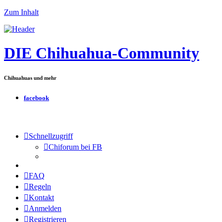
Zum Inhalt
DIE Chihuahua-Community
Chihuahuas und mehr
facebook
Schnellzugriff
Chiforum bei FB
FAQ
Regeln
Kontakt
Anmelden
Registrieren