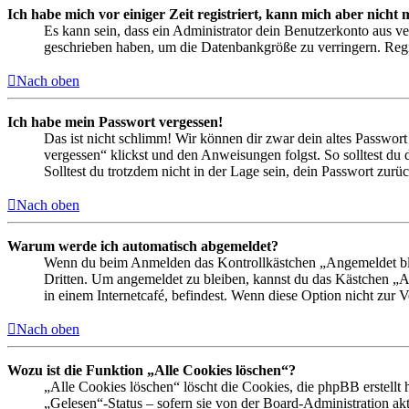
Ich habe mich vor einiger Zeit registriert, kann mich aber nich
Es kann sein, dass ein Administrator dein Benutzerkonto aus ve
geschrieben haben, um die Datenbankgröße zu verringern. Regis
Nach oben
Ich habe mein Passwort vergessen!
Das ist nicht schlimm! Wir können dir zwar dein altes Passwort
vergessen“ klickst und den Anweisungen folgst. So solltest du
Solltest du trotzdem nicht in der Lage sein, dein Passwort zur
Nach oben
Warum werde ich automatisch abgemeldet?
Wenn du beim Anmelden das Kontrollkästchen „Angemeldet bleib
Dritten. Um angemeldet zu bleiben, kannst du das Kästchen „
in einem Internetcafé, befindest. Wenn diese Option nicht zur 
Nach oben
Wozu ist die Funktion „Alle Cookies löschen“?
„Alle Cookies löschen“ löscht die Cookies, die phpBB erstellt
„Gelesen“-Status – sofern sie von der Board-Administration ak