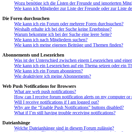
Wozu benötige ich die Listen der Freunde und ignorierten Mitg
Wie kann ich Mitglieder zur Liste der Freunde oder zur Liste d
Die Foren durchsuchen
Wie kann ich ein Forum oder mehrere Foren durchsuchen?
Weshalb erhalte ich bei der Suche keine Ergebnisse?
Warum bekomme ich bei der Suche eine leere Seite?
Wie kann ich nach Mitgliedern suchen?
Wie kann ich meine eigenen Beiträge und Themen finden?
Abonnements und Lesezeichen
Was ist der Unterschied zwischen einem Lesezeichen und ein
Wie kann ich ein Lesezeichen auf ein Thema setzen oder ein 
Wie kann ich ein Forum abonnieren?
Wie deaktiviere ich meine Abonnements?
Web Push Notifications for Browsers
What are web push notifications?
How can I receive forum notification alerts on my computer or
Will I receive notifications if I am logged out?
Why are the “Enable Push Notifications” buttons disabled?
What if I’m still having trouble receiving notifications?
Dateianhänge
Welche Dateianhänge sind in diesem Forum zulässig?