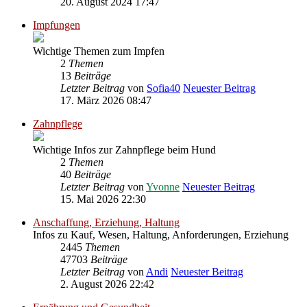
20. August 2024 17:47
Impfungen
Wichtige Themen zum Impfen
2
Themen
13
Beiträge
Letzter Beitrag
von
Sofia40
Neuester Beitrag
17. März 2026 08:47
Zahnpflege
Wichtige Infos zur Zahnpflege beim Hund
2
Themen
40
Beiträge
Letzter Beitrag
von
Yvonne
Neuester Beitrag
15. Mai 2026 22:30
Anschaffung, Erziehung, Haltung
Infos zu Kauf, Wesen, Haltung, Anforderungen, Erziehung
2445
Themen
47703
Beiträge
Letzter Beitrag
von
Andi
Neuester Beitrag
2. August 2026 22:42