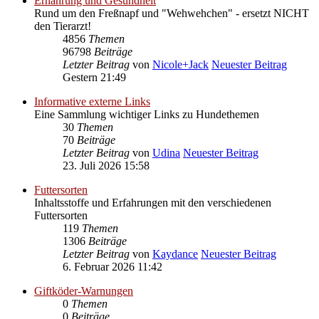
Ernährung und Gesundheit
Rund um den Freßnapf und "Wehwehchen" - ersetzt NICHT
den Tierarzt!
4856
Themen
96798
Beiträge
Letzter Beitrag
von
Nicole+Jack
Neuester Beitrag
Gestern 21:49
Informative externe Links
Eine Sammlung wichtiger Links zu Hundethemen
30
Themen
70
Beiträge
Letzter Beitrag
von
Udina
Neuester Beitrag
23. Juli 2026 15:58
Futtersorten
Inhaltsstoffe und Erfahrungen mit den verschiedenen
Futtersorten
119
Themen
1306
Beiträge
Letzter Beitrag
von
Kaydance
Neuester Beitrag
6. Februar 2026 11:42
Giftköder-Warnungen
0
Themen
0
Beiträge