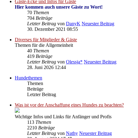
Gäste-Ecke und Infos für Gäste
Hier kommen auch unsere Gäste zu Wort!
70
Themen
704
Beiträge
Letzter Beitrag
von
DanyK
Neuester Beitrag
30. Dezember 2021 08:55
Diverses für Mitglieder & Gäste
Themen für die Allgemeinheit
40
Themen
419
Beiträge
Letzter Beitrag
von
Olessja*
Neuester Beitrag
28. Juni 2026 12:44
Hundethemen
Themen
Beiträge
Letzter Beitrag
Was ist vor der Anschaffung eines Hundes zu beachten?
Wichtige Infos und Links für Anfänger und Profis
113
Themen
2210
Beiträge
Letzter Beitrag
von
Nathy
Neuester Beitrag