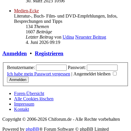
30. März 2023 10:06
Medien-Ecke
Literatur-, Buch- Film- und DVD-Empfehlungen, Infos,
Besprechungen und Tipps
134
Themen
1607
Beiträge
Letzter Beitrag
von
Udina
Neuester Beitrag
4. Juni 2026 09:19
Anmelden
•
Registrieren
Benutzername:
Passwort:
Ich habe mein Passwort vergessen
|
Angemeldet bleiben
Foren-Übersicht
Alle Cookies löschen
Impressum
Kontakt
Copyright © 2006-
2026 Chiforum.de - Alle Rechte vorbehalten
Powered by
phpBB
® Forum Software © phpBB Limited