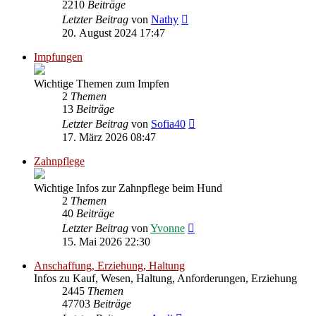
2210
Beiträge
Neuester
Letzter Beitrag
von
Nathy
Beitrag
20. August 2024 17:47
Impfungen
Wichtige Themen zum Impfen
2
Themen
13
Beiträge
Neuester
Letzter Beitrag
von
Sofia40
Beitrag
17. März 2026 08:47
Zahnpflege
Wichtige Infos zur Zahnpflege beim Hund
2
Themen
40
Beiträge
Neuester
Letzter Beitrag
von
Yvonne
Beitrag
15. Mai 2026 22:30
Anschaffung, Erziehung, Haltung
Infos zu Kauf, Wesen, Haltung, Anforderungen, Erziehung
2445
Themen
47703
Beiträge
Neuester