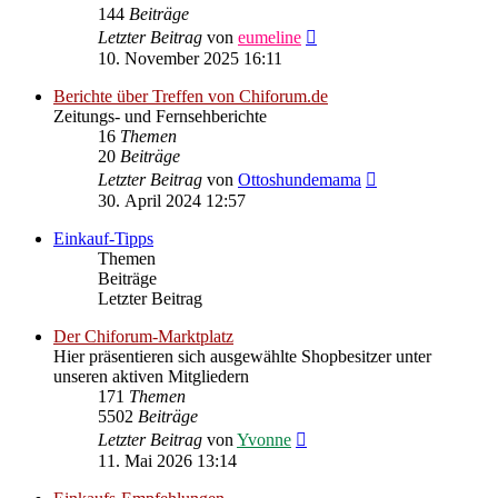
144
Beiträge
Neuester
Letzter Beitrag
von
eumeline
Beitrag
10. November 2025 16:11
Berichte über Treffen von Chiforum.de
Zeitungs- und Fernsehberichte
16
Themen
20
Beiträge
Neuester
Letzter Beitrag
von
Ottoshundemama
Beitrag
30. April 2024 12:57
Einkauf-Tipps
Themen
Beiträge
Letzter Beitrag
Der Chiforum-Marktplatz
Hier präsentieren sich ausgewählte Shopbesitzer unter
unseren aktiven Mitgliedern
171
Themen
5502
Beiträge
Neuester
Letzter Beitrag
von
Yvonne
Beitrag
11. Mai 2026 13:14