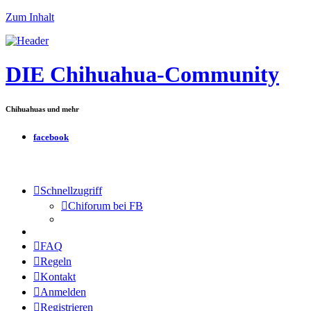
Zum Inhalt
DIE Chihuahua-Community
Chihuahuas und mehr
facebook
Schnellzugriff
Chiforum bei FB
FAQ
Regeln
Kontakt
Anmelden
Registrieren