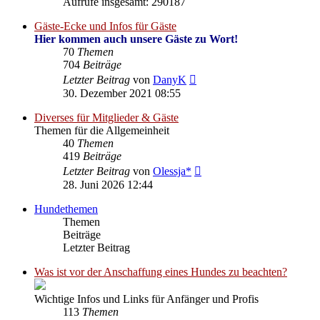
Aufrufe insgesamt: 290187
Gäste-Ecke und Infos für Gäste
Hier kommen auch unsere Gäste zu Wort!
70
Themen
704
Beiträge
Neuester
Letzter Beitrag
von
DanyK
Beitrag
30. Dezember 2021 08:55
Diverses für Mitglieder & Gäste
Themen für die Allgemeinheit
40
Themen
419
Beiträge
Neuester
Letzter Beitrag
von
Olessja*
Beitrag
28. Juni 2026 12:44
Hundethemen
Themen
Beiträge
Letzter Beitrag
Was ist vor der Anschaffung eines Hundes zu beachten?
Wichtige Infos und Links für Anfänger und Profis
113
Themen