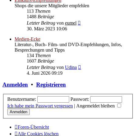
Einkaufs-Empfehlungen
Shops die unsere Mitglieder empfehlen
113
Themen
1488
Beiträge
Neuester
Letzter Beitrag
von
eumel
Beitrag
30. März 2023 10:06
Medien-Ecke
Literatur-, Buch- Film- und DVD-Empfehlungen, Infos,
Besprechungen und Tipps
134
Themen
1607
Beiträge
Neuester
Letzter Beitrag
von
Udina
Beitrag
4. Juni 2026 09:19
Anmelden
•
Registrieren
Benutzername:
Passwort:
Ich habe mein Passwort vergessen
|
Angemeldet bleiben
Foren-Übersicht
Alle Cookies löschen