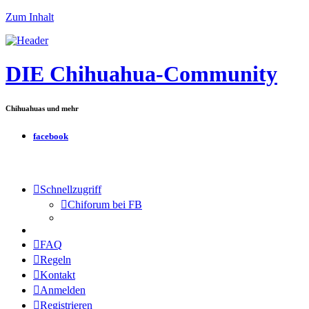
Zum Inhalt
DIE Chihuahua-Community
Chihuahuas und mehr
facebook
Schnellzugriff
Chiforum bei FB
FAQ
Regeln
Kontakt
Anmelden
Registrieren