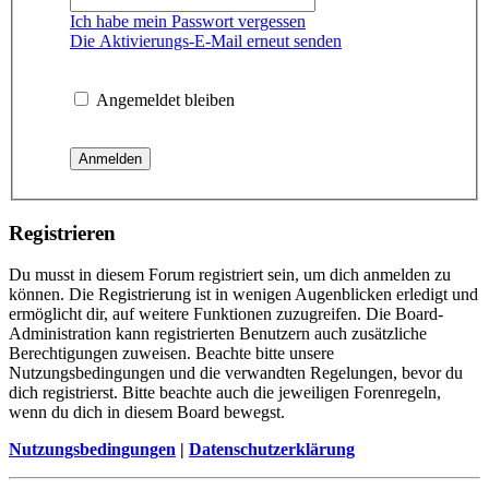
Ich habe mein Passwort vergessen
Die Aktivierungs-E-Mail erneut senden
Angemeldet bleiben
Registrieren
Du musst in diesem Forum registriert sein, um dich anmelden zu
können. Die Registrierung ist in wenigen Augenblicken erledigt und
ermöglicht dir, auf weitere Funktionen zuzugreifen. Die Board-
Administration kann registrierten Benutzern auch zusätzliche
Berechtigungen zuweisen. Beachte bitte unsere
Nutzungsbedingungen und die verwandten Regelungen, bevor du
dich registrierst. Bitte beachte auch die jeweiligen Forenregeln,
wenn du dich in diesem Board bewegst.
Nutzungsbedingungen
|
Datenschutzerklärung