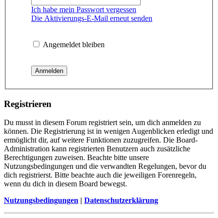
Ich habe mein Passwort vergessen
Die Aktivierungs-E-Mail erneut senden
Angemeldet bleiben
Registrieren
Du musst in diesem Forum registriert sein, um dich anmelden zu
können. Die Registrierung ist in wenigen Augenblicken erledigt und
ermöglicht dir, auf weitere Funktionen zuzugreifen. Die Board-
Administration kann registrierten Benutzern auch zusätzliche
Berechtigungen zuweisen. Beachte bitte unsere
Nutzungsbedingungen und die verwandten Regelungen, bevor du
dich registrierst. Bitte beachte auch die jeweiligen Forenregeln,
wenn du dich in diesem Board bewegst.
Nutzungsbedingungen
|
Datenschutzerklärung