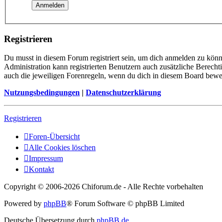
Registrieren
Du musst in diesem Forum registriert sein, um dich anmelden zu könne
Administration kann registrierten Benutzern auch zusätzliche Berech
auch die jeweiligen Forenregeln, wenn du dich in diesem Board bewe
Nutzungsbedingungen
|
Datenschutzerklärung
Registrieren
Foren-Übersicht
Alle Cookies löschen
Impressum
Kontakt
Copyright © 2006-
2026 Chiforum.de - Alle Rechte vorbehalten
Powered by
phpBB
® Forum Software © phpBB Limited
Deutsche Übersetzung durch
phpBB.de