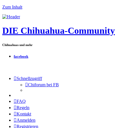
Zum Inhalt
DIE Chihuahua-Community
Chihuahuas und mehr
facebook
Schnellzugriff
Chiforum bei FB
FAQ
Regeln
Kontakt
Anmelden
Registrieren