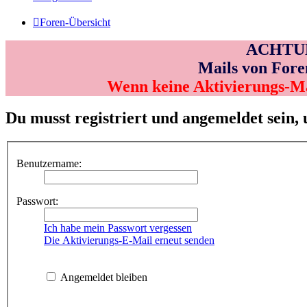
Foren-Übersicht
ACHTUNG
Mails von Fore
Wenn keine Aktivierungs-M
Du musst registriert und angemeldet sein,
Benutzername:
Passwort:
Ich habe mein Passwort vergessen
Die Aktivierungs-E-Mail erneut senden
Angemeldet bleiben