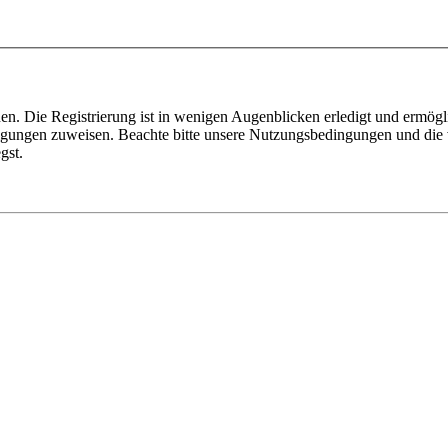
n. Die Registrierung ist in wenigen Augenblicken erledigt und ermögli
tigungen zuweisen. Beachte bitte unsere Nutzungsbedingungen und die v
gst.