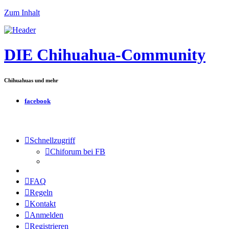
Zum Inhalt
DIE Chihuahua-Community
Chihuahuas und mehr
facebook
Schnellzugriff
Chiforum bei FB
FAQ
Regeln
Kontakt
Anmelden
Registrieren