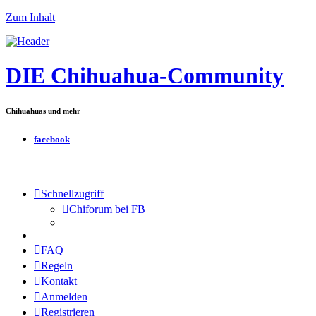
Zum Inhalt
DIE Chihuahua-Community
Chihuahuas und mehr
facebook
Schnellzugriff
Chiforum bei FB
FAQ
Regeln
Kontakt
Anmelden
Registrieren