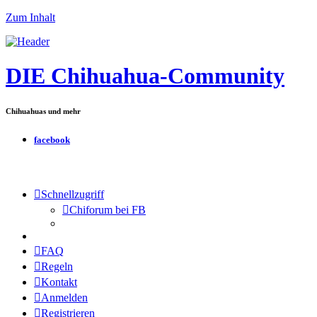
Zum Inhalt
DIE Chihuahua-Community
Chihuahuas und mehr
facebook
Schnellzugriff
Chiforum bei FB
FAQ
Regeln
Kontakt
Anmelden
Registrieren