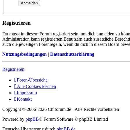
Registrieren
Du musst in diesem Forum registriert sein, um dich anmelden zu könne
Administration kann registrierten Benutzern auch zusätzliche Berech
auch die jeweiligen Forenregeln, wenn du dich in diesem Board bewe
Nutzungsbedingungen
|
Datenschutzerklärung
Registrieren
Foren-Übersicht
Alle Cookies löschen
Impressum
Kontakt
Copyright © 2006-
2026 Chiforum.de - Alle Rechte vorbehalten
Powered by
phpBB
® Forum Software © phpBB Limited
Deutsche Übersetzung durch
phpBB.de