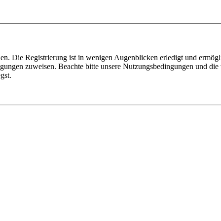
n. Die Registrierung ist in wenigen Augenblicken erledigt und ermögli
tigungen zuweisen. Beachte bitte unsere Nutzungsbedingungen und die v
gst.