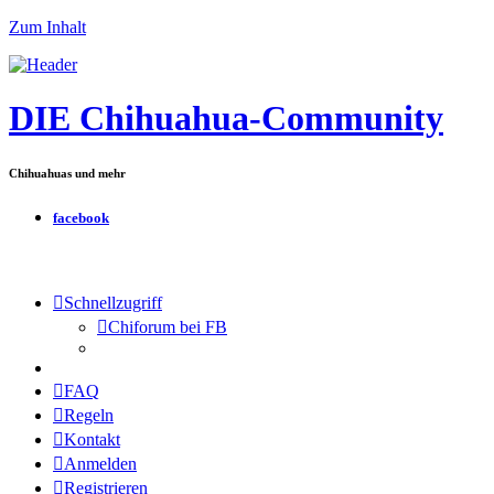
Zum Inhalt
DIE Chihuahua-Community
Chihuahuas und mehr
facebook
Schnellzugriff
Chiforum bei FB
FAQ
Regeln
Kontakt
Anmelden
Registrieren