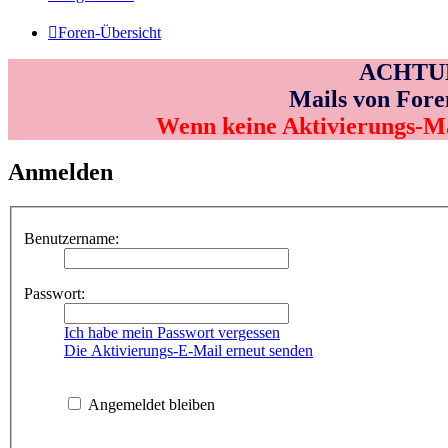
Foren-Übersicht
ACHTUNG
Mails von Fore
Wenn keine Aktivierungs-M
Anmelden
Benutzername:
Passwort:
Ich habe mein Passwort vergessen
Die Aktivierungs-E-Mail erneut senden
Angemeldet bleiben