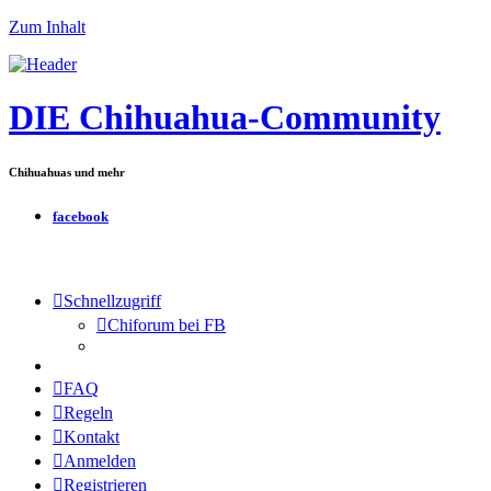
Zum Inhalt
DIE Chihuahua-Community
Chihuahuas und mehr
facebook
Schnellzugriff
Chiforum bei FB
FAQ
Regeln
Kontakt
Anmelden
Registrieren