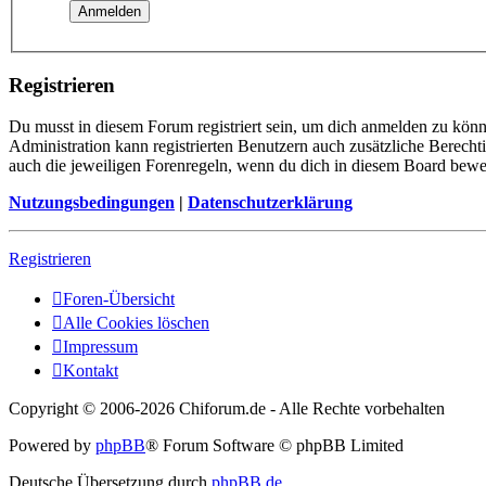
Registrieren
Du musst in diesem Forum registriert sein, um dich anmelden zu könne
Administration kann registrierten Benutzern auch zusätzliche Berech
auch die jeweiligen Forenregeln, wenn du dich in diesem Board bewe
Nutzungsbedingungen
|
Datenschutzerklärung
Registrieren
Foren-Übersicht
Alle Cookies löschen
Impressum
Kontakt
Copyright © 2006-
2026 Chiforum.de - Alle Rechte vorbehalten
Powered by
phpBB
® Forum Software © phpBB Limited
Deutsche Übersetzung durch
phpBB.de