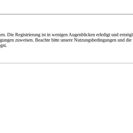
n. Die Registrierung ist in wenigen Augenblicken erledigt und ermögli
tigungen zuweisen. Beachte bitte unsere Nutzungsbedingungen und die v
gst.