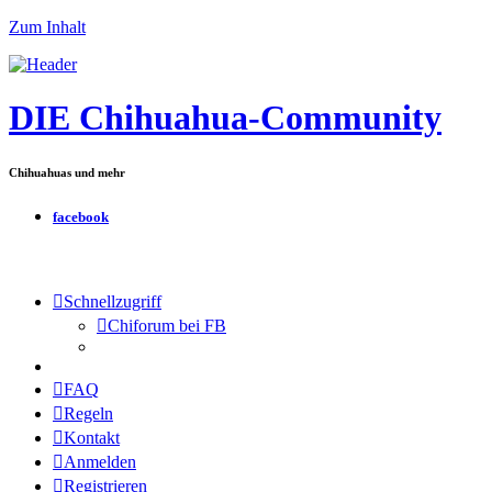
Zum Inhalt
DIE Chihuahua-Community
Chihuahuas und mehr
facebook
Schnellzugriff
Chiforum bei FB
FAQ
Regeln
Kontakt
Anmelden
Registrieren