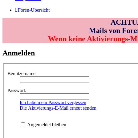
Foren-Übersicht
ACHTUNG
Mails von Fore
Wenn keine Aktivierungs-M
Anmelden
Benutzername:
Passwort:
Ich habe mein Passwort vergessen
Die Aktivierungs-E-Mail erneut senden
Angemeldet bleiben