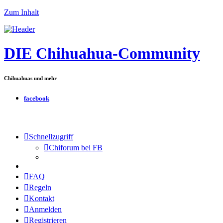
Zum Inhalt
DIE Chihuahua-Community
Chihuahuas und mehr
facebook
Schnellzugriff
Chiforum bei FB
FAQ
Regeln
Kontakt
Anmelden
Registrieren