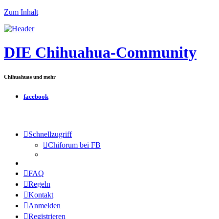
Zum Inhalt
DIE Chihuahua-Community
Chihuahuas und mehr
facebook
Schnellzugriff
Chiforum bei FB
FAQ
Regeln
Kontakt
Anmelden
Registrieren