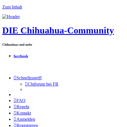
Zum Inhalt
DIE Chihuahua-Community
Chihuahuas und mehr
facebook
Schnellzugriff
Chiforum bei FB
FAQ
Regeln
Kontakt
Anmelden
Registrieren