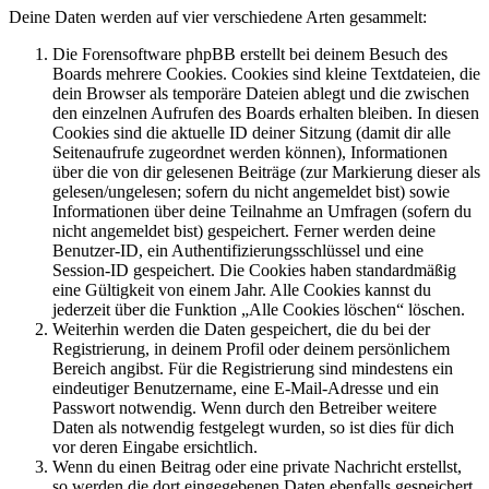
Deine Daten werden auf vier verschiedene Arten gesammelt:
Die Forensoftware phpBB erstellt bei deinem Besuch des
Boards mehrere Cookies. Cookies sind kleine Textdateien, die
dein Browser als temporäre Dateien ablegt und die zwischen
den einzelnen Aufrufen des Boards erhalten bleiben. In diesen
Cookies sind die aktuelle ID deiner Sitzung (damit dir alle
Seitenaufrufe zugeordnet werden können), Informationen
über die von dir gelesenen Beiträge (zur Markierung dieser als
gelesen/ungelesen; sofern du nicht angemeldet bist) sowie
Informationen über deine Teilnahme an Umfragen (sofern du
nicht angemeldet bist) gespeichert. Ferner werden deine
Benutzer-ID, ein Authentifizierungsschlüssel und eine
Session-ID gespeichert. Die Cookies haben standardmäßig
eine Gültigkeit von einem Jahr. Alle Cookies kannst du
jederzeit über die Funktion „Alle Cookies löschen“ löschen.
Weiterhin werden die Daten gespeichert, die du bei der
Registrierung, in deinem Profil oder deinem persönlichem
Bereich angibst. Für die Registrierung sind mindestens ein
eindeutiger Benutzername, eine E-Mail-Adresse und ein
Passwort notwendig. Wenn durch den Betreiber weitere
Daten als notwendig festgelegt wurden, so ist dies für dich
vor deren Eingabe ersichtlich.
Wenn du einen Beitrag oder eine private Nachricht erstellst,
so werden die dort eingegebenen Daten ebenfalls gespeichert.