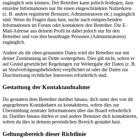
zugänglich sein können. Der Betreiber kann jedoch festlegen, dass
einzelne Informationen nur für einen eingeschränkten Nutzerkreis
(z. B. andere registrierte Benutzer, Administratoren etc.) zugänglich
sind. Wenn du Fragen dazu hast, suche nach entsprechenden
Informationen im Forum oder kontaktiere den Betreiber. Die E-
Mail-Adresse aus deinem Profil ist dabei jedoch nur für den
Betreiber und von ihm beauftragte Personen (Administratoren)
zugänglich.
Andere als die oben genannten Daten wird der Betreiber nur mit
deiner Zustimmung an Dritte weitergeben. Dies gilt nicht, sofern er
auf Grund gesetzlicher Regelungen zur Weitergabe der Daten (z. B.
an Strafverfolgungsbehörden) verpflichtet ist oder die Daten zur
Durchsetzung rechtlicher Interessen erforderlich sind.
Gestattung der Kontaktaufnahme
Du gestattest dem Betreiber darüber hinaus, dich unter den von dir
angegebenen Kontaktdaten zu kontaktieren, sofern dies zur
Übermittlung zentraler Informationen über das Board erforderlich
ist. Darüber hinaus dürfen er und andere Benutzer dich kontaktieren,
sofern du dies in deinem persönlichen Bereich gestattet hast.
Geltungsbereich dieser Richtlinie