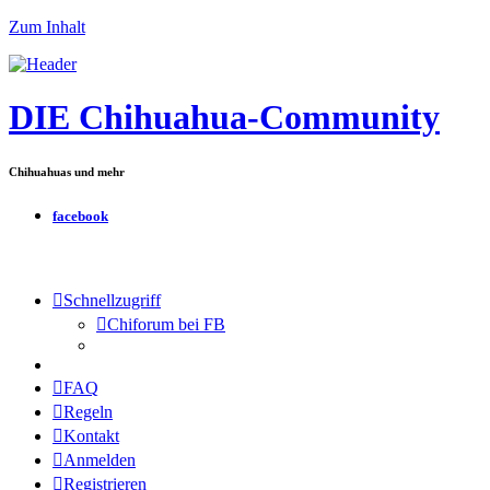
Zum Inhalt
DIE Chihuahua-Community
Chihuahuas und mehr
facebook
Schnellzugriff
Chiforum bei FB
FAQ
Regeln
Kontakt
Anmelden
Registrieren