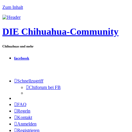
Zum Inhalt
DIE Chihuahua-Community
Chihuahuas und mehr
facebook
Schnellzugriff
Chiforum bei FB
FAQ
Regeln
Kontakt
Anmelden
Registrieren