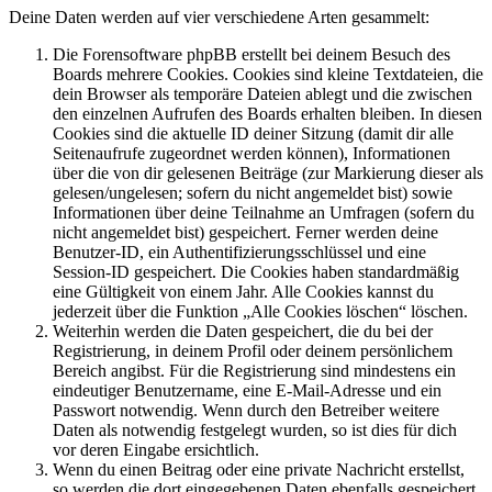
Deine Daten werden auf vier verschiedene Arten gesammelt:
Die Forensoftware phpBB erstellt bei deinem Besuch des
Boards mehrere Cookies. Cookies sind kleine Textdateien, die
dein Browser als temporäre Dateien ablegt und die zwischen
den einzelnen Aufrufen des Boards erhalten bleiben. In diesen
Cookies sind die aktuelle ID deiner Sitzung (damit dir alle
Seitenaufrufe zugeordnet werden können), Informationen
über die von dir gelesenen Beiträge (zur Markierung dieser als
gelesen/ungelesen; sofern du nicht angemeldet bist) sowie
Informationen über deine Teilnahme an Umfragen (sofern du
nicht angemeldet bist) gespeichert. Ferner werden deine
Benutzer-ID, ein Authentifizierungsschlüssel und eine
Session-ID gespeichert. Die Cookies haben standardmäßig
eine Gültigkeit von einem Jahr. Alle Cookies kannst du
jederzeit über die Funktion „Alle Cookies löschen“ löschen.
Weiterhin werden die Daten gespeichert, die du bei der
Registrierung, in deinem Profil oder deinem persönlichem
Bereich angibst. Für die Registrierung sind mindestens ein
eindeutiger Benutzername, eine E-Mail-Adresse und ein
Passwort notwendig. Wenn durch den Betreiber weitere
Daten als notwendig festgelegt wurden, so ist dies für dich
vor deren Eingabe ersichtlich.
Wenn du einen Beitrag oder eine private Nachricht erstellst,
so werden die dort eingegebenen Daten ebenfalls gespeichert.