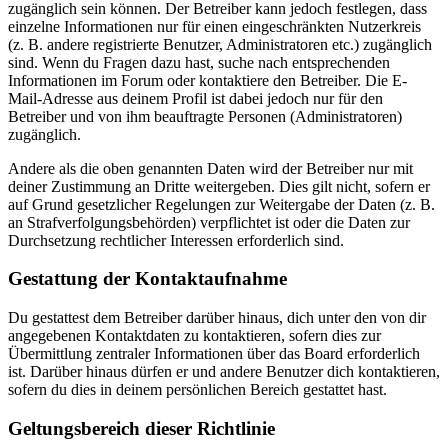
zugänglich sein können. Der Betreiber kann jedoch festlegen, dass
einzelne Informationen nur für einen eingeschränkten Nutzerkreis
(z. B. andere registrierte Benutzer, Administratoren etc.) zugänglich
sind. Wenn du Fragen dazu hast, suche nach entsprechenden
Informationen im Forum oder kontaktiere den Betreiber. Die E-
Mail-Adresse aus deinem Profil ist dabei jedoch nur für den
Betreiber und von ihm beauftragte Personen (Administratoren)
zugänglich.
Andere als die oben genannten Daten wird der Betreiber nur mit
deiner Zustimmung an Dritte weitergeben. Dies gilt nicht, sofern er
auf Grund gesetzlicher Regelungen zur Weitergabe der Daten (z. B.
an Strafverfolgungsbehörden) verpflichtet ist oder die Daten zur
Durchsetzung rechtlicher Interessen erforderlich sind.
Gestattung der Kontaktaufnahme
Du gestattest dem Betreiber darüber hinaus, dich unter den von dir
angegebenen Kontaktdaten zu kontaktieren, sofern dies zur
Übermittlung zentraler Informationen über das Board erforderlich
ist. Darüber hinaus dürfen er und andere Benutzer dich kontaktieren,
sofern du dies in deinem persönlichen Bereich gestattet hast.
Geltungsbereich dieser Richtlinie