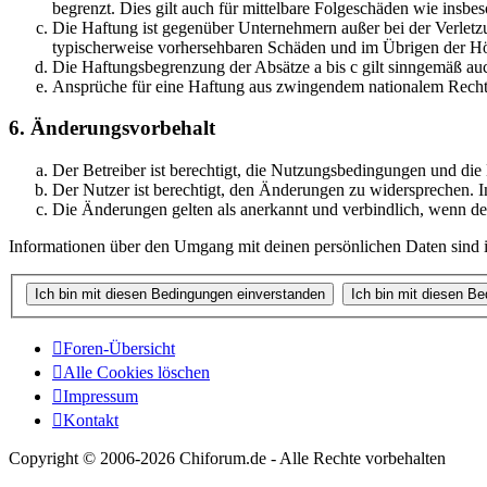
begrenzt. Dies gilt auch für mittelbare Folgeschäden wie ins
Die Haftung ist gegenüber Unternehmern außer bei der Verletzu
typischerweise vorhersehbaren Schäden und im Übrigen der Höh
Die Haftungsbegrenzung der Absätze a bis c gilt sinngemäß auc
Ansprüche für eine Haftung aus zwingendem nationalem Recht 
6. Änderungsvorbehalt
Der Betreiber ist berechtigt, die Nutzungsbedingungen und di
Der Nutzer ist berechtigt, den Änderungen zu widersprechen. I
Die Änderungen gelten als anerkannt und verbindlich, wenn d
Informationen über den Umgang mit deinen persönlichen Daten sind i
Foren-Übersicht
Alle Cookies löschen
Impressum
Kontakt
Copyright © 2006-
2026 Chiforum.de - Alle Rechte vorbehalten