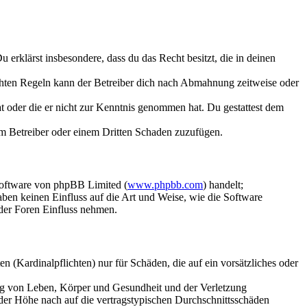
Du erklärst insbesondere, dass du das Recht besitzt, die in deinen
chten Regeln kann der Betreiber dich nach Abmahnung zeitweise oder
hat oder die er nicht zur Kenntnis genommen hat. Du gestattest dem
dem Betreiber oder einem Dritten Schaden zuzufügen.
Software von phpBB Limited (
www.phpbb.com
) handelt;
aben keinen Einfluss auf die Art und Weise, wie die Software
der Foren Einfluss nehmen.
 (Kardinalpflichten) nur für Schäden, die auf ein vorsätzliches oder
ung von Leben, Körper und Gesundheit und der Verletzung
 der Höhe nach auf die vertragstypischen Durchschnittsschäden