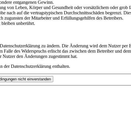
besondere entgangenen Gewinn.
ng von Leben, Körper und Gesundheit oder vorsätzlichem oder grob fah
e nach auf die vertragstypischen Durchschnittsschäden begrenzt. Dies
h zugunsten der Mitarbeiter und Erfüllungsgehilfen des Betreibers.
bleiben unberührt.
e Datenschutzerklärung zu ändern. Die Änderung wird dem Nutzer per E-
m Falle des Widerspruchs erlischt das zwischen dem Betreiber und dem 
er Nutzer den Änderungen zugestimmt hat.
n der Datenschutzerklärung enthalten.