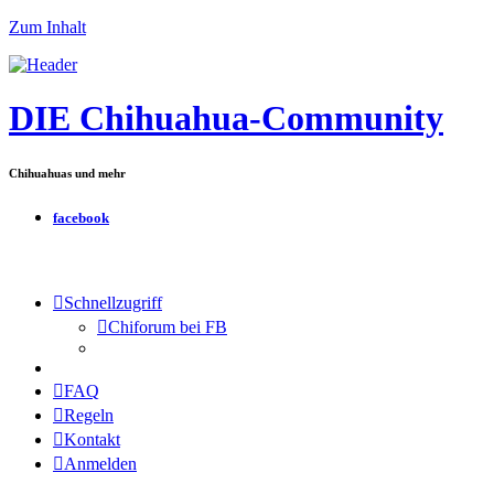
Zum Inhalt
DIE Chihuahua-Community
Chihuahuas und mehr
facebook
Schnellzugriff
Chiforum bei FB
FAQ
Regeln
Kontakt
Anmelden