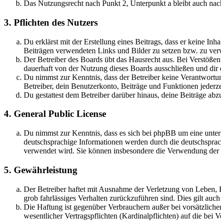
Das Nutzungsrecht nach Punkt 2, Unterpunkt a bleibt auch na
3. Pflichten des Nutzers
Du erklärst mit der Erstellung eines Beitrags, dass er keine Inh
Beiträgen verwendeten Links und Bilder zu setzen bzw. zu ve
Der Betreiber des Boards übt das Hausrecht aus. Bei Verstöße
dauerhaft von der Nutzung dieses Boards ausschließen und dir e
Du nimmst zur Kenntnis, dass der Betreiber keine Verantwortung 
Betreiber, dein Benutzerkonto, Beiträge und Funktionen jederze
Du gestattest dem Betreiber darüber hinaus, deine Beiträge abz
4. General Public License
Du nimmst zur Kenntnis, dass es sich bei phpBB um eine unter
deutschsprachige Informationen werden durch die deutschspr
verwendet wird. Sie können insbesondere die Verwendung der S
5. Gewährleistung
Der Betreiber haftet mit Ausnahme der Verletzung von Leben, Kö
grob fahrlässiges Verhalten zurückzuführen sind. Dies gilt au
Die Haftung ist gegenüber Verbrauchern außer bei vorsätzlich
wesentlicher Vertragspflichten (Kardinalpflichten) auf die be