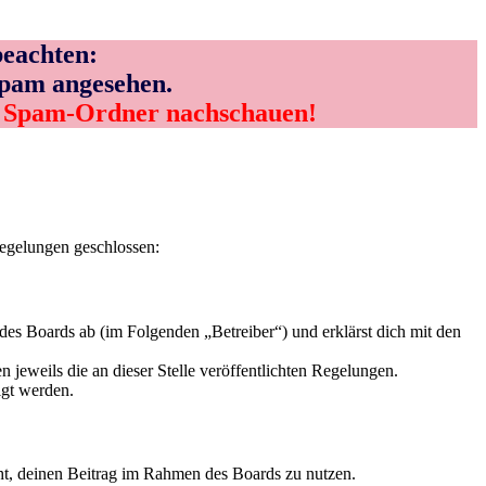
eachten:
Spam angesehen.
m Spam-Ordner nachschauen!
Regelungen geschlossen:
s Boards ab (im Folgenden „Betreiber“) und erklärst dich mit den
 jeweils die an dieser Stelle veröffentlichten Regelungen.
igt werden.
echt, deinen Beitrag im Rahmen des Boards zu nutzen.