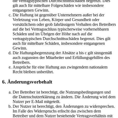
die vertragstypischen Durchschnittsschäden begrenzt. Dies
gilt auch für mittelbare Folgeschäden wie insbesondere
entgangenen Gewinn.
Die Haftung ist gegenüber Unternehmern außer bei der
Verletzung von Leben, Körper und Gesundheit oder
vorsätzlichem oder grob fahrlässigem Verhalten des Betreibers
auf die bei Vertragsschluss typischerweise vorhersehbaren
Schäden und im Übrigen der Höhe nach auf die
vertragstypischen Durchschnittsschäden begrenzt. Dies gilt
auch für mittelbare Schäden, insbesondere entgangenen
Gewinn.
Die Haftungsbegrenzung der Absätze a bis c gilt sinngemäß
auch zugunsten der Mitarbeiter und Erfüllungsgehilfen des
Betreibers.
Ansprüche für eine Haftung aus zwingendem nationalem
Recht bleiben unberührt.
6. Änderungsvorbehalt
Der Betreiber ist berechtigt, die Nutzungsbedingungen und
die Datenschutzerklärung zu ändern. Die Änderung wird dem
Nutzer per E-Mail mitgeteilt.
Der Nutzer ist berechtigt, den Änderungen zu widersprechen.
Im Falle des Widerspruchs erlischt das zwischen dem
Betreiber und dem Nutzer bestehende Vertragsverhältnis mit