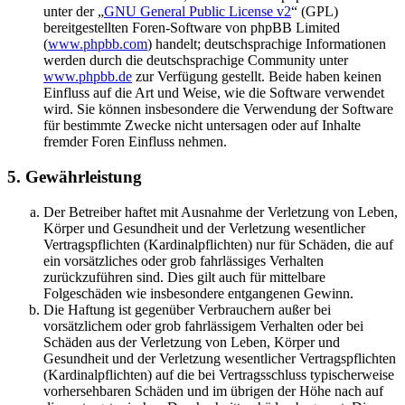
unter der „
GNU General Public License v2
“ (GPL)
bereitgestellten Foren-Software von phpBB Limited
(
www.phpbb.com
) handelt; deutschsprachige Informationen
werden durch die deutschsprachige Community unter
www.phpbb.de
zur Verfügung gestellt. Beide haben keinen
Einfluss auf die Art und Weise, wie die Software verwendet
wird. Sie können insbesondere die Verwendung der Software
für bestimmte Zwecke nicht untersagen oder auf Inhalte
fremder Foren Einfluss nehmen.
5. Gewährleistung
Der Betreiber haftet mit Ausnahme der Verletzung von Leben,
Körper und Gesundheit und der Verletzung wesentlicher
Vertragspflichten (Kardinalpflichten) nur für Schäden, die auf
ein vorsätzliches oder grob fahrlässiges Verhalten
zurückzuführen sind. Dies gilt auch für mittelbare
Folgeschäden wie insbesondere entgangenen Gewinn.
Die Haftung ist gegenüber Verbrauchern außer bei
vorsätzlichem oder grob fahrlässigem Verhalten oder bei
Schäden aus der Verletzung von Leben, Körper und
Gesundheit und der Verletzung wesentlicher Vertragspflichten
(Kardinalpflichten) auf die bei Vertragsschluss typischerweise
vorhersehbaren Schäden und im übrigen der Höhe nach auf