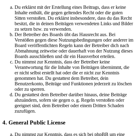
Du erklärst mit der Erstellung eines Beitrags, dass er keine
Inhalte enthält, die gegen geltendes Recht oder die guten
Sitten verstoßen. Du erklärst insbesondere, dass du das Recht
besitzt, die in deinen Beiträgen verwendeten Links und Bilder
zu setzen bzw. zu verwenden.
Der Betreiber des Boards übt das Hausrecht aus. Bei
Verstößen gegen diese Nutzungsbedingungen oder anderer im
Board veröffentlichten Regeln kann der Betreiber dich nach
Abmahnung zeitweise oder dauerhaft von der Nutzung dieses
Boards ausschließen und dir ein Hausverbot erteilen.
Du nimmst zur Kenntnis, dass der Betreiber keine
Verantwortung für die Inhalte von Beiträgen übernimmt, die
er nicht selbst erstellt hat oder die er nicht zur Kenntnis
genommen hat. Du gestattest dem Betreiber, dein
Benutzerkonto, Beiträge und Funktionen jederzeit zu löschen
oder zu sperren.
Du gestattest dem Betreiber darüber hinaus, deine Beiträge
abzuändern, sofern sie gegen o. g. Regeln verstoßen oder
geeignet sind, dem Betreiber oder einem Dritten Schaden
zuzufügen.
4. General Public License
Du nimmst zur Kenntnis, dass es sich bei phpBB um eine