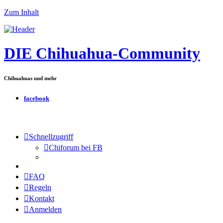
Zum Inhalt
DIE Chihuahua-Community
Chihuahuas und mehr
facebook
Schnellzugriff
Chiforum bei FB
FAQ
Regeln
Kontakt
Anmelden