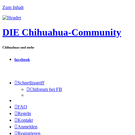
Zum Inhalt
DIE Chihuahua-Community
Chihuahuas und mehr
facebook
Schnellzugriff
Chiforum bei FB
FAQ
Regeln
Kontakt
Anmelden
Registrieren